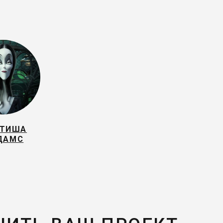
ТИША
ДАМС