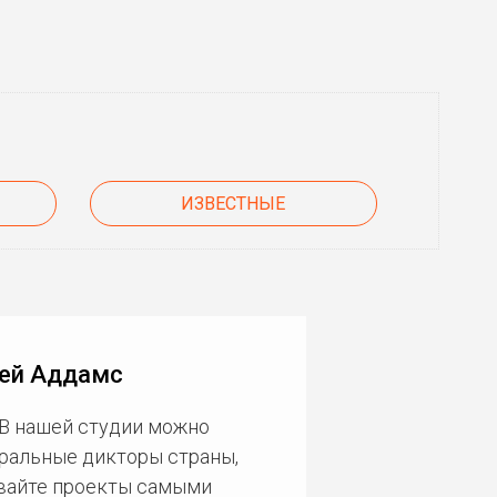
ИЗВЕСТНЫЕ
дей Аддамс
 В нашей студии можно
еральные дикторы страны,
ивайте проекты самыми