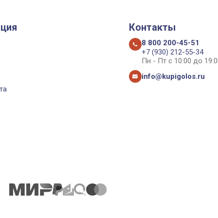
ция
Контакты
8 800 200-45-51
+7 (930) 212-55-34
Пн - Пт с 10:00 до 19:0
info@kupigolos.ru
та