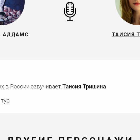
Й АДДАМС
ТАИСИЯ 
х в России озвучивает
Таисия Тришина
 тур