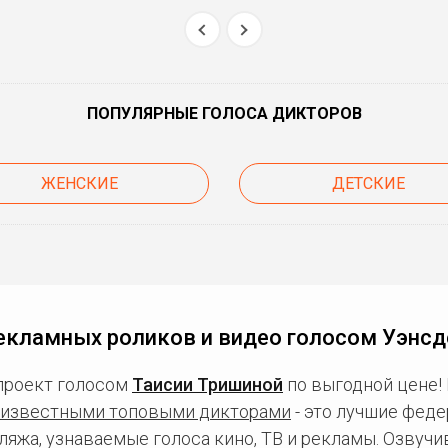
ПОПУЛЯРНЫЕ ГОЛОСА ДИКТОРОВ
ЖЕНСКИЕ
ДЕТСКИЕ
екламных роликов и видео голосом Уэнс
проект голосом
Таисии Тришиной
по выгодной цене!
известными топовыми дикторами
- это лучшие фед
ляжа, узнаваемые голоса кино, ТВ и рекламы. Озвуч