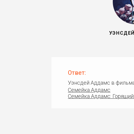
УЭНСДЕ
Ответ:
Уэнсдей Аддамс в фильма
Семейка Аддамс
Семейка Аддамс: Горящий