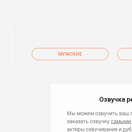
МУЖСКИЕ
Озвучка р
Мы можем озвучить ваш 
заказать озвучку
самыми 
актеры озвучивания и дуб