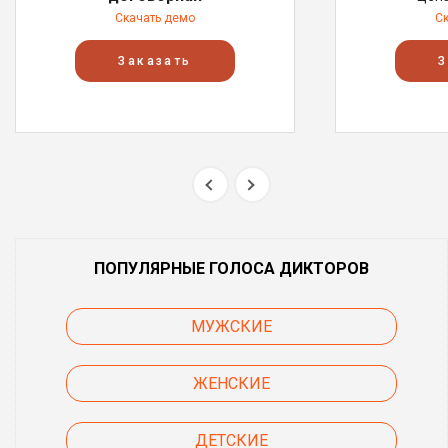
Скачать демо
С
Заказать
З
ПОПУЛЯРНЫЕ ГОЛОСА ДИКТОРОВ
МУЖСКИЕ
ЖЕНСКИЕ
ДЕТСКИЕ