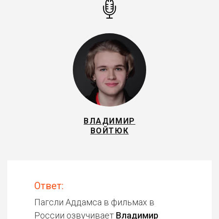
ВЛАДИМИР
ВОЙТЮК
Ответ:
Пагсли Аддамса в фильмах в
России озвучивает
Владимир