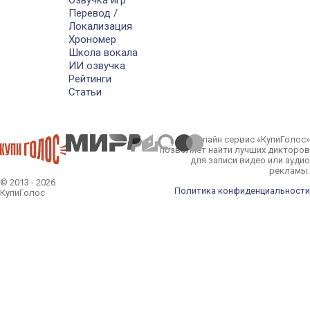
Озвучка игр
Перевод /
Локализация
Хрономер
Школа вокала
ИИ озвучка
Рейтинги
Статьи
Онлайн сервис «КупиГолос»
позволяет найти лучших дикторов
для записи видео или аудио
рекламы.
© 2013 - 2026
Политика конфиденциальности
КупиГолос