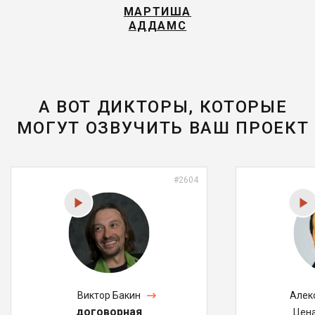
МАРТИША
АДДАМС
А ВОТ ДИКТОРЫ, КОТОРЫЕ
МОГУТ ОЗВУЧИТЬ ВАШ ПРОЕКТ
#2604
Виктор Бакин
Алек
договорная
Цен