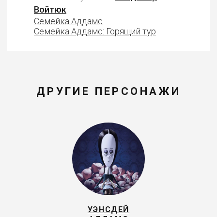
Войтюк
Семейка Аддамс
Семейка Аддамс: Горящий тур
ДРУГИЕ ПЕРСОНАЖИ
УЭНСДЕЙ