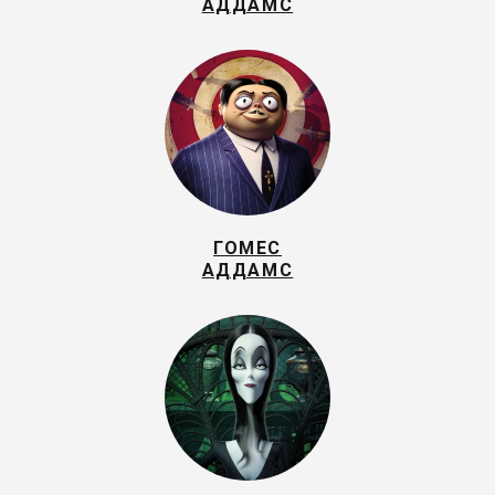
АДДАМС
ГОМЕС
АДДАМС