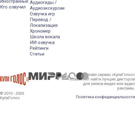
Иностранные
Аудиогиды /
Кто озвучил
Аудиоэкскурсии
Озвучка игр
Перевод /
Локализация
Хрономер
Школа вокала
ИИ озвучка
Рейтинги
Статьи
Онлайн сервис «КупиГолос»
позволяет найти лучших дикторов
для записи видео или аудио
рекламы.
© 2013 - 2026
Политика конфиденциальности
КупиГолос