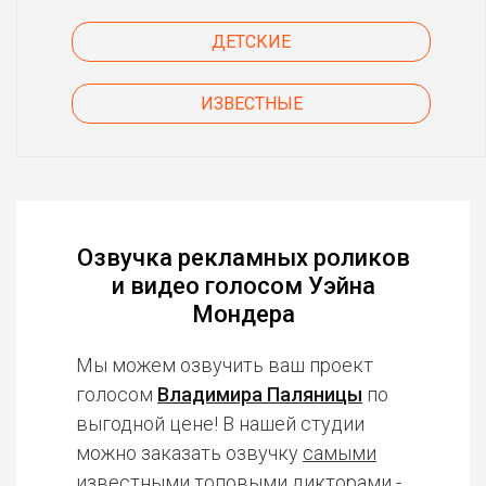
ДЕТСКИЕ
ИЗВЕСТНЫЕ
Озвучка рекламных роликов
и видео голосом Уэйна
Мондера
Мы можем озвучить ваш проект
голосом
Владимира Паляницы
по
выгодной цене! В нашей студии
можно заказать озвучку
самыми
известными топовыми дикторами
-