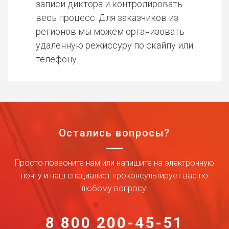
записи диктора и контролировать
весь процесс. Для заказчиков из
регионов мы можем организовать
удаленную режиссуру по скайпу или
телефону.
Остались вопросы?
Просто позвоните нам или напишите на электронную
почту и наш специалист проконсультирует вас по
любому вопросу!
8 800 200-45-51