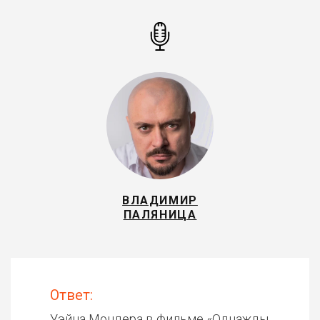
ВЛАДИМИР
ПАЛЯНИЦА
Ответ:
Уэйна Мондера в фильме «
Однажды