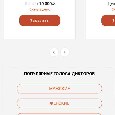
10 000
Цена от
₽
Цен
Скачать демо
С
Заказать
З
ПОПУЛЯРНЫЕ ГОЛОСА ДИКТОРОВ
МУЖСКИЕ
ЖЕНСКИЕ