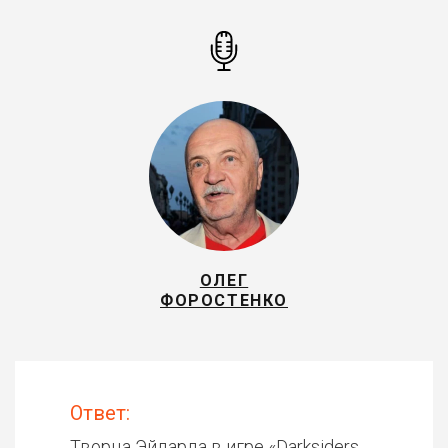
ОЛЕГ
ФОРОСТЕНКО
Ответ:
Творца Эйдарда в игре «
Darksiders