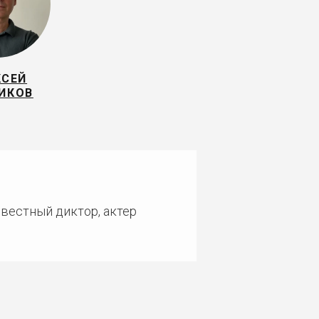
КСЕЙ
ИКОВ
звестный диктор, актер