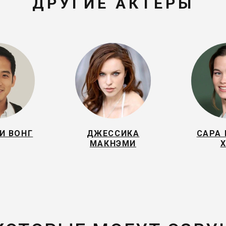
ДРУГИЕ АКТЕРЫ
И ВОНГ
ДЖЕССИКА
САРА
МАКНЭМИ