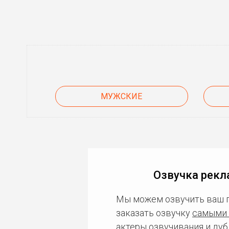
МУЖСКИЕ
Озвучка рекл
Мы можем озвучить ваш 
заказать озвучку
самыми 
актеры озвучивания и дуб