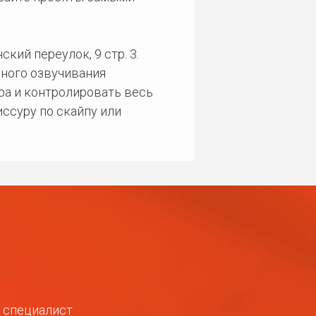
кий переулок, 9 стр. 3.
ного озвучивания
ра и контролировать весь
ссуру по скайпу или
ш специалист