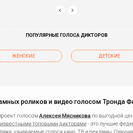
ПОПУЛЯРНЫЕ ГОЛОСА ДИКТОРОВ
ЖЕНСКИЕ
ДЕТСКИЕ
амных роликов и видео голосом Тронда Ф
проект голосом
Алексея Мясникова
по выгодной цен
известными топовыми дикторами
- это лучшие фед
ляжа, узнаваемые голоса кино, ТВ и рекламы. Озвуч