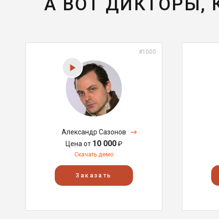
А ВОТ ДИКТОРЫ,
#1000
Александр Сазонов
10 000
Цена от
₽
Скачать демо
Заказать