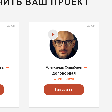
ЧИТЬ ВАШ ПРОЕКТ
#2448
#2445
ва
Александр Хошабаев
договорная
Скачать демо
Заказать