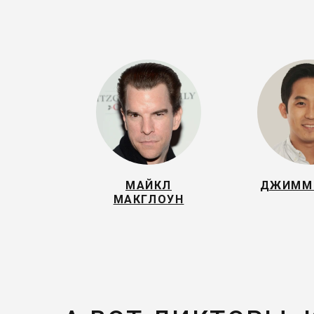
МАЙКЛ
ДЖИММ
МАКГЛОУН