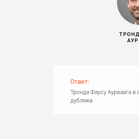
ТРОНД
АУР
Ответ:
Тронда Фаусу Аурваага в
дубляжа.