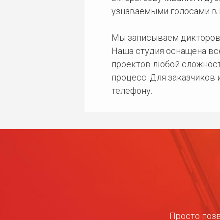
узнаваемыми голосами в 
Мы записываем дикторов
Наша студия оснащена в
проектов любой сложност
процесс. Для заказчиков
телефону.
Просто позв