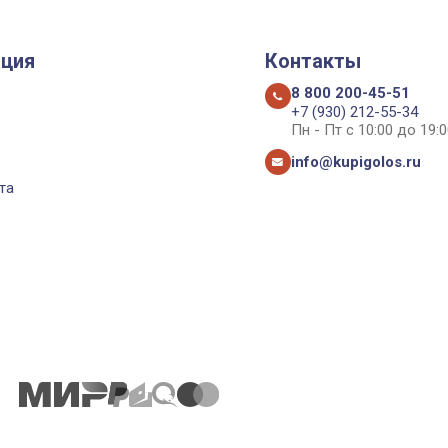
ция
Контакты
8 800 200-45-51
+7 (930) 212-55-34
Пн - Пт с 10:00 до 19:0
info@kupigolos.ru
та