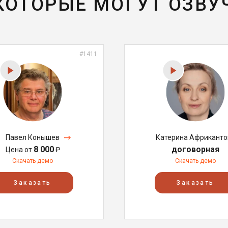
 КОТОРЫЕ МОГУТ ОЗВУ
#1411
Павел Конышев
Катерина Африканто
8 000
договорная
Цена от
₽
Скачать демо
Скачать демо
Заказать
Заказать