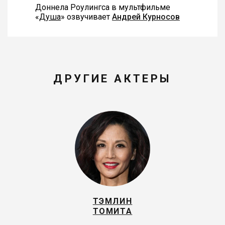
Доннела Роулингса в мультфильме
«
Душа
» озвучивает
Андрей Курносов
ДРУГИЕ АКТЕРЫ
ТЭМЛИН
ТОМИТА