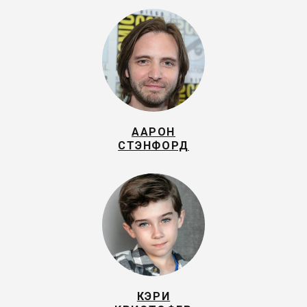
ААРОН
СТЭНФОРД
КЭРИ