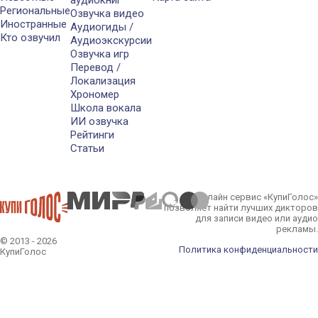
аудиокниг
Региональные
Озвучка видео
Иностранные
Аудиогиды /
Кто озвучил
Аудиоэкскурсии
Озвучка игр
Перевод /
Локализация
Хрономер
Школа вокала
ИИ озвучка
Рейтинги
Статьи
Онлайн сервис «КупиГолос»
позволяет найти лучших дикторов
для записи видео или аудио
рекламы.
© 2013 - 2026
Политика конфиденциальности
КупиГолос