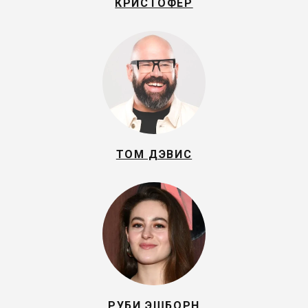
КРИСТОФЕР
ТОМ ДЭВИС
РУБИ ЭШБОРН