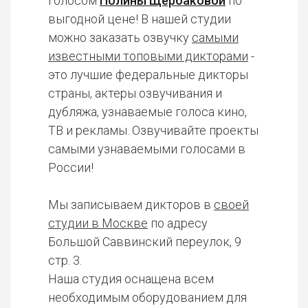
голосом
Полины Щербаковой
по
выгодной цене! В нашей студии
можно заказать озвучку
самыми
известными топовыми дикторами
-
это лучшие федеральные дикторы
страны, актеры озвучивания и
дубляжа, узнаваемые голоса кино,
ТВ и рекламы. Озвучивайте проекты
самыми узнаваемыми голосами в
России!
Мы записываем дикторов в
своей
студии в Москве
по адресу
Большой Саввинский переулок, 9
стр. 3.
Наша студия оснащена всем
необходимым оборудованием для