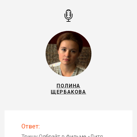
ПОЛИНА
ЩЕРБАКОВА
Ответ:
Тришу Олбрайт в фильме «
Дитя