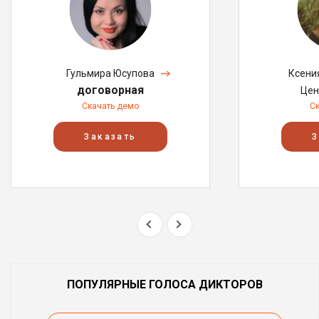
Гульмира Юсупова
Ксени
договорная
Цен
Скачать демо
С
Заказать
З
ПОПУЛЯРНЫЕ ГОЛОСА ДИКТОРОВ