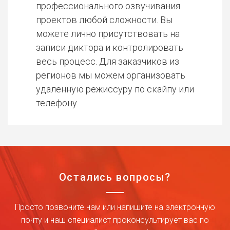
профессионального озвучивания
проектов любой сложности. Вы
можете лично присутствовать на
записи диктора и контролировать
весь процесс. Для заказчиков из
регионов мы можем организовать
удаленную режиссуру по скайпу или
телефону.
Остались вопросы?
Просто позвоните нам или напишите на электронную
почту и наш специалист проконсультирует вас по