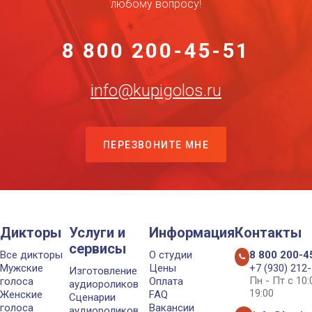
любому вопросу!
8 800 200-45-51
info@kupigolos.ru
ПЕРЕЗВОНИТЕ МНЕ
Дикторы
Услуги и
Информация
Контакты
сервисы
Все дикторы
О студии
8 800 200-4
Мужские
Цены
+7 (930) 212
Изготовление
Пн - Пт с 10
голоса
Оплата
аудиороликов
19:00
Женские
FAQ
Сценарии
голоса
Вакансии
аудиороликов