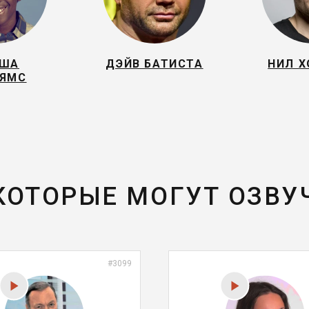
ИША
ДЭЙВ БАТИСТА
НИЛ 
ЬЯМС
 КОТОРЫЕ МОГУТ ОЗВУ
#3099