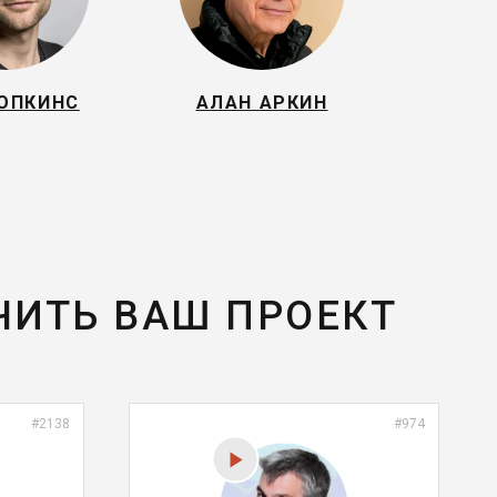
ХОПКИНС
АЛАН АРКИН
ЧИТЬ ВАШ ПРОЕКТ
#2138
#974