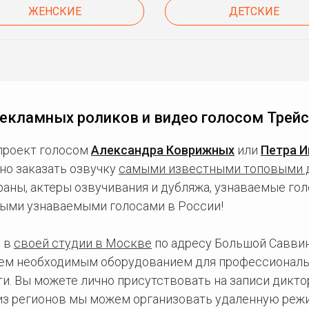
ЖЕНСКИЕ
ДЕТСКИЕ
екламных роликов и видео голосом Трей
проект голосом
Александра Коврижных
или
Петра 
но заказать озвучку
самыми известными топовыми 
ны, актеры озвучивания и дубляжа, узнаваемые голо
ыми узнаваемыми голосами в России!
 в
своей студии в Москве
по адресу Большой Саввинс
сем необходимым оборудованием для профессиональ
и. Вы можете лично присутствовать на записи дикто
 из регионов мы можем организовать удаленную режи