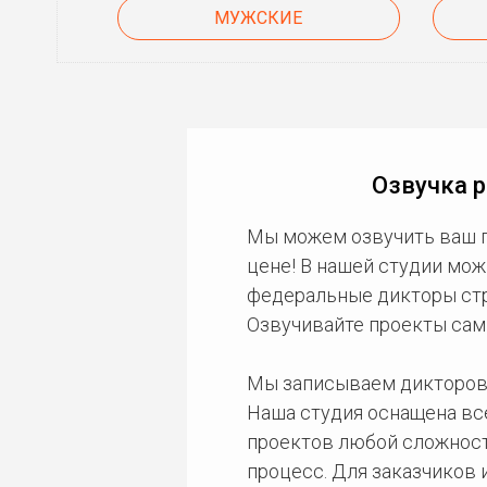
МУЖСКИЕ
Озвучка р
Мы можем озвучить ваш 
цене! В нашей студии мож
федеральные дикторы стра
Озвучивайте проекты сам
Мы записываем дикторов
Наша студия оснащена в
проектов любой сложност
процесс. Для заказчиков