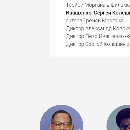
Трейси Моргана в фильма
Иващенко
,
Сергей Колеш
актера Трейси Моргана.
Диктор Александр Ковриж
Диктор Пётр Иващенко оз
Диктор Сергей Колешня о