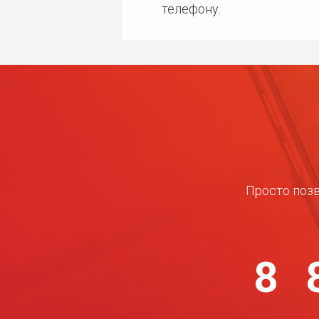
телефону.
Просто позв
8 