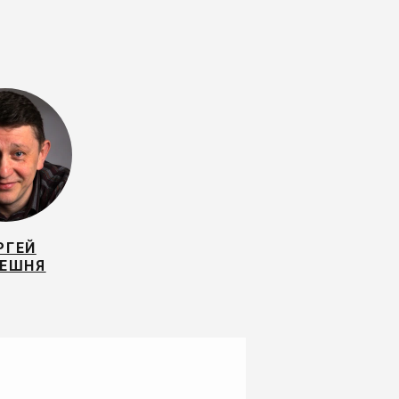
РГЕЙ
ЕШНЯ