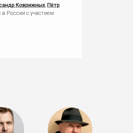
сандр Коврижных
,
Пётр
 в России с участием