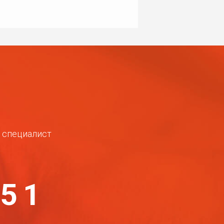
ш специалист
-51