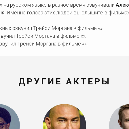
х на русском языке в разное время озвучивали
Алек
ня
. Именно голоса этих людей вы слышите в фильмах
ных озвучил Трейси Моргана в фильме «».
вучил Трейси Моргана в фильме «».
звучил Трейси Моргана в фильме «».
ДРУГИЕ АКТЕРЫ