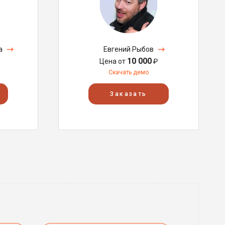
а
Евгений Рыбов
10 000
Цена от
₽
Скачать демо
Заказать