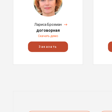
Лариса Брохман
договорная
Скачать демо
Заказать