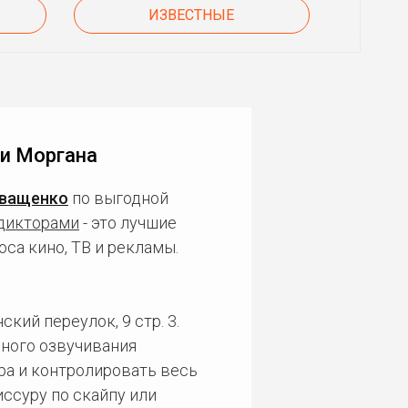
ИЗВЕСТНЫЕ
си Моргана
Иващенко
по выгодной
дикторами
- это лучшие
са кино, ТВ и рекламы.
кий переулок, 9 стр. 3.
ного озвучивания
ра и контролировать весь
ссуру по скайпу или