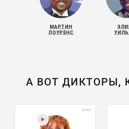
МАРТИН
ЭЛ
ЛОУРЕНС
УИЛ
А ВОТ ДИКТОРЫ,
#2437