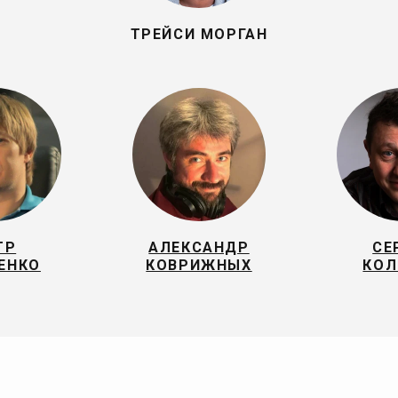
ТРЕЙСИ МОРГАН
ТР
АЛЕКСАНДР
СЕ
ЕНКО
КОВРИЖНЫХ
КОЛ