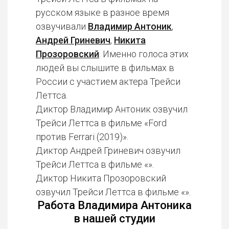
русском языке в разное время
озвучивали
Владимир Антоник
,
Андрей Гриневич
,
Никита
Прозоровский
. Именно голоса этих
людей вы слышите в фильмах в
России с участием актера Трейси
Леттса.
Диктор Владимир Антоник озвучил
Трейси Леттса в фильме «Ford
против Ferrari (2019)».
Диктор Андрей Гриневич озвучил
Трейси Леттса в фильме «».
Диктор Никита Прозоровский
озвучил Трейси Леттса в фильме «».
Работа Владимира Антоника
в нашей студии