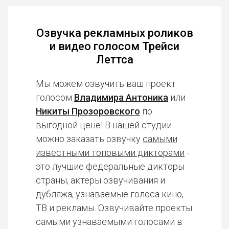
Озвучка рекламных роликов
и видео голосом Трейси
Леттса
Мы можем озвучить ваш проект
голосом
Владимира Антоника
или
Никиты Прозоровского
по
выгодной цене! В нашей студии
можно заказать озвучку
самыми
известными топовыми дикторами
-
это лучшие федеральные дикторы
страны, актеры озвучивания и
дубляжа, узнаваемые голоса кино,
ТВ и рекламы. Озвучивайте проекты
самыми узнаваемыми голосами в