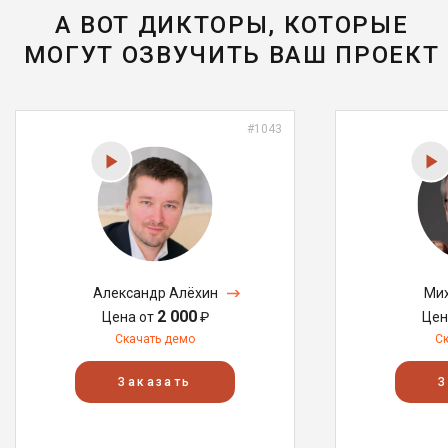
А ВОТ ДИКТОРЫ, КОТОРЫЕ
МОГУТ ОЗВУЧИТЬ ВАШ ПРОЕКТ
#1043
Александр Алёхин
Мих
2 000
Цена от
₽
Цен
Скачать демо
С
Заказать
З