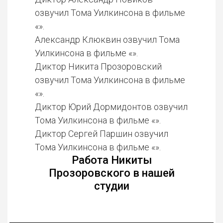
озвучил Тома Уилкинсона в фильме
«».
Александр Клюквин озвучил Тома
Уилкинсона в фильме «».
Диктор Никита Прозоровский
озвучил Тома Уилкинсона в фильме
«».
Диктор Юрий Дормидонтов озвучил
Тома Уилкинсона в фильме «».
Диктор Сергей Паршин озвучил
Тома Уилкинсона в фильме «».
Работа Никиты
Прозоровского в нашей
студии