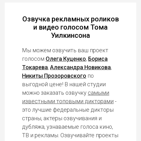
Озвучка рекламных роликов
и видео голосом Тома
Уилкинсона
Мы можем озвучить ваш проект
голосом
Олега Куценко
,
Бориса
Токарева
,
Александра Новикова
,
Никиты Прозоровского
по
выгодной цене! В нашей студии
можно заказать озвучку
самыми
известными топовыми дикторами
-
это лучшие федеральные дикторы
страны, актеры озвучивания и
дубляжа, узнаваемые голоса кино,
ТВ и рекламы. Озвучивайте проекты