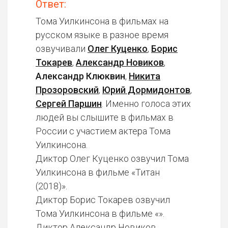
Ответ:
Тома Уилкинсона в фильмах на
русском языке в разное время
озвучивали
Олег Куценко
,
Борис
Токарев
,
Александр Новиков
,
Александр Клюквин
,
Никита
Прозоровский
,
Юрий Дормидонтов
,
Сергей Паршин
. Именно голоса этих
людей вы слышите в фильмах в
России с участием актера Тома
Уилкинсона.
Диктор Олег Куценко озвучил Тома
Уилкинсона в фильме «Титан
(2018)».
Диктор Борис Токарев озвучил
Тома Уилкинсона в фильме «».
Диктор Александр Новиков