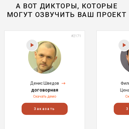
А ВОТ ДИКТОРЫ, КОТОРЫЕ
МОГУТ ОЗВУЧИТЬ ВАШ ПРОЕКТ
#2171
Денис Шведов
Фил
договорная
Цен
Скачать демо
С
Заказать
З