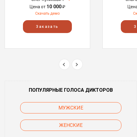
10 000
Цена от
₽
Цен
Скачать демо
С
Заказать
З
ПОПУЛЯРНЫЕ ГОЛОСА ДИКТОРОВ
МУЖСКИЕ
ЖЕНСКИЕ