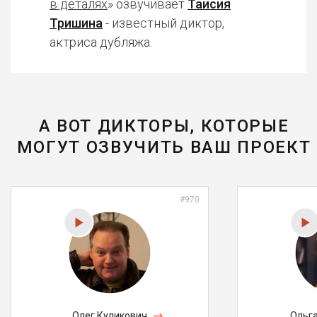
в деталях
» озвучивает
Таисия
Тришина
- известный диктор,
актриса дубляжа.
А ВОТ ДИКТОРЫ, КОТОРЫЕ
МОГУТ ОЗВУЧИТЬ ВАШ ПРОЕКТ
#970
Олег Куликович
Ольг