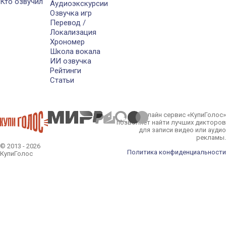
Кто озвучил
Аудиоэкскурсии
Озвучка игр
Перевод /
Локализация
Хрономер
Школа вокала
ИИ озвучка
Рейтинги
Статьи
Онлайн сервис «КупиГолос»
позволяет найти лучших дикторов
для записи видео или аудио
рекламы.
© 2013 - 2026
Политика конфиденциальности
КупиГолос