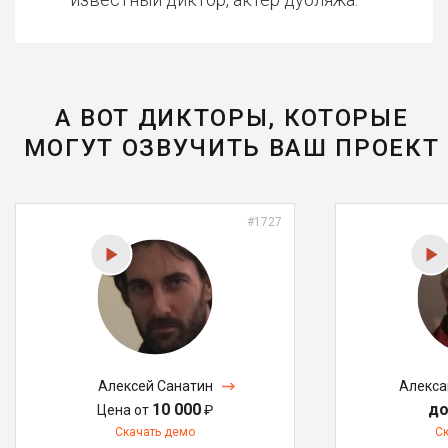
А ВОТ ДИКТОРЫ, КОТОРЫЕ
МОГУТ ОЗВУЧИТЬ ВАШ ПРОЕКТ
#1727
Алексей Санатин
Алекса
10 000
до
Цена от
₽
Скачать демо
С