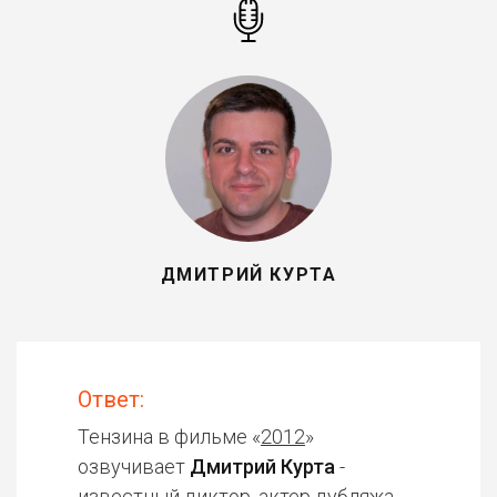
ДМИТРИЙ КУРТА
Ответ:
Тензина в фильме «
2012
»
озвучивает
Дмитрий Курта
-
известный диктор, актер дубляжа.