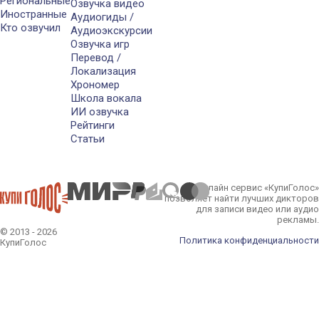
Региональные
Озвучка видео
Иностранные
Аудиогиды /
Кто озвучил
Аудиоэкскурсии
Озвучка игр
Перевод /
Локализация
Хрономер
Школа вокала
ИИ озвучка
Рейтинги
Статьи
Онлайн сервис «КупиГолос»
позволяет найти лучших дикторов
для записи видео или аудио
рекламы.
© 2013 - 2026
Политика конфиденциальности
КупиГолос