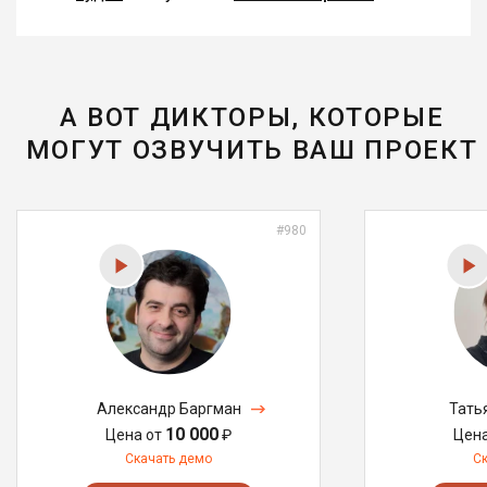
А ВОТ ДИКТОРЫ, КОТОРЫЕ
МОГУТ ОЗВУЧИТЬ ВАШ ПРОЕКТ
#980
Александр Баргман
Тать
10 000
Цена от
₽
Цен
Скачать демо
С