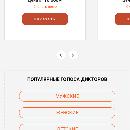
10 000
Цена от
₽
Цен
Скачать демо
С
Заказать
З
ПОПУЛЯРНЫЕ ГОЛОСА ДИКТОРОВ
МУЖСКИЕ
ЖЕНСКИЕ
ДЕТСКИЕ