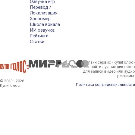
Озвучка игр
Перевод /
Локализация
Хрономер
Школа вокала
ИИ озвучка
Рейтинги
Статьи
Онлайн сервис «КупиГолос»
позволяет найти лучших дикторов
для записи видео или аудио
рекламы.
© 2013 - 2026
Политика конфиденциальности
КупиГолос