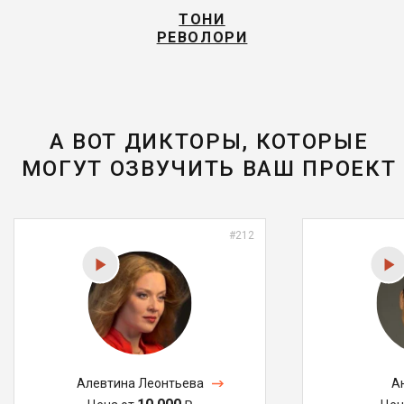
ТОНИ
РЕВОЛОРИ
А ВОТ ДИКТОРЫ, КОТОРЫЕ
МОГУТ ОЗВУЧИТЬ ВАШ ПРОЕКТ
#212
Алевтина Леонтьева
А