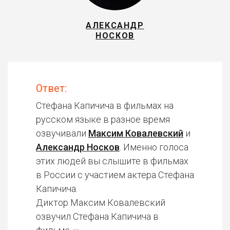
АЛЕКСАНДР
НОСКОВ
Ответ:
Стефана Капичича в фильмах на
русском языке в разное время
озвучивали
Максим Ковалевский
и
Александр Носков
. Именно голоса
этих людей вы слышите в фильмах
в России с участием актера Стефана
Капичича.
Диктор Максим Ковалевский
озвучил Стефана Капичича в