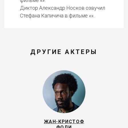
фильме «».
Диктор Александр Носков озвучил
Стефана Капичича в фильме «».
ДРУГИЕ АКТЕРЫ
ЖАН-КРИСТОФ
ФОЛИ