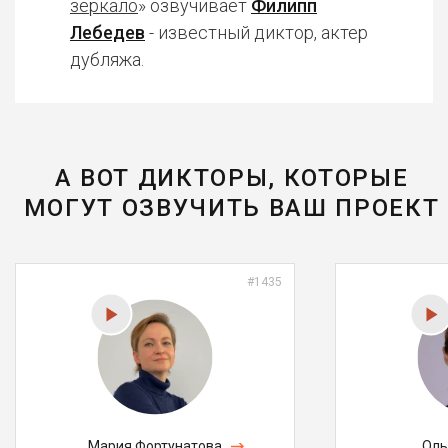
зеркало
» озвучивает
Филипп
Лебедев
- известный диктор, актер
дубляжа.
А ВОТ ДИКТОРЫ, КОТОРЫЕ
МОГУТ ОЗВУЧИТЬ ВАШ ПРОЕКТ
#1435
Мария Фортунатова
Оль