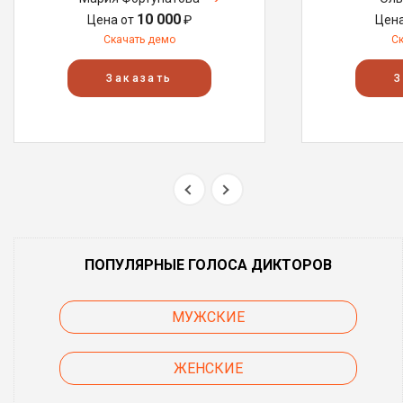
10 000
Цена от
₽
Цен
Скачать демо
С
Заказать
З
ПОПУЛЯРНЫЕ ГОЛОСА ДИКТОРОВ
МУЖСКИЕ
ЖЕНСКИЕ