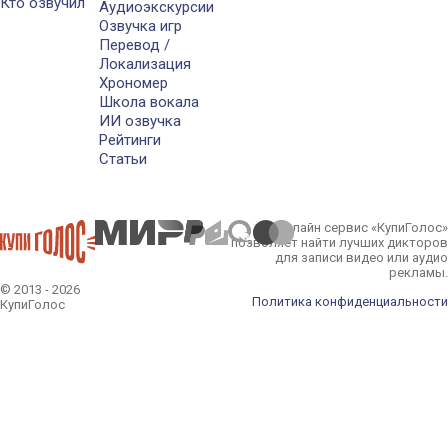
Кто озвучил
Аудиоэкскурсии
Озвучка игр
Перевод /
Локализация
Хрономер
Школа вокала
ИИ озвучка
Рейтинги
Статьи
Онлайн сервис «КупиГолос»
позволяет найти лучших дикторов
для записи видео или аудио
рекламы.
© 2013 - 2026
Политика конфиденциальности
КупиГолос