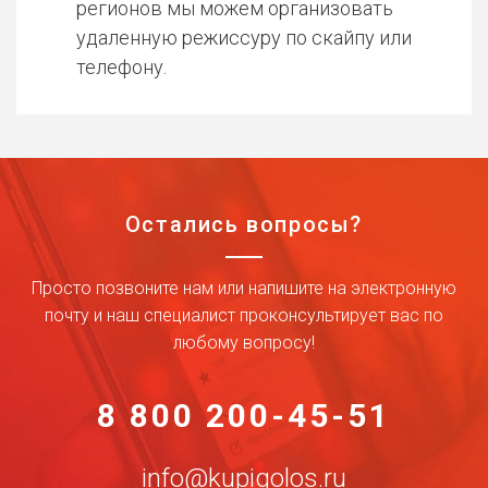
регионов мы можем организовать
удаленную режиссуру по скайпу или
телефону.
Остались вопросы?
Просто позвоните нам или напишите на электронную
почту и наш специалист проконсультирует вас по
любому вопросу!
8 800 200-45-51
info@kupigolos.ru