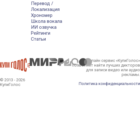
Перевод /
Локализация
Хрономер
Школа вокала
ИИ озвучка
Рейтинги
Статьи
Онлайн сервис «КупиГолос»
позволяет найти лучших дикторов
для записи видео или аудио
рекламы.
© 2013 - 2026
Политика конфиденциальности
КупиГолос