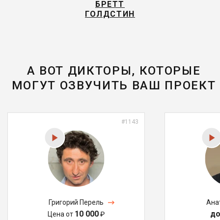
БРЕТТ
ГОЛДСТИН
А ВОТ ДИКТОРЫ, КОТОРЫЕ
МОГУТ ОЗВУЧИТЬ ВАШ ПРОЕКТ
#1143
Григорий Перель
Ана
10 000
до
Цена от
₽