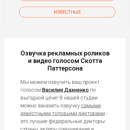
ИЗВЕСТНЫЕ
Озвучка рекламных роликов
и видео голосом Скотта
Паттерсона
Мы можем озвучить ваш проект
голосом
Василия Дахненко
по
выгодной цене! В нашей студии
можно заказать озвучку
самыми
известными топовыми дикторами
-
это лучшие федеральные дикторы
страны, актеры озвучивания и