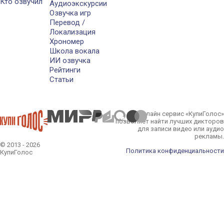
Кто озвучил
Аудиоэкскурсии
Озвучка игр
Перевод /
Локализация
Хрономер
Школа вокала
ИИ озвучка
Рейтинги
Статьи
Онлайн сервис «КупиГолос»
позволяет найти лучших дикторов
для записи видео или аудио
рекламы.
© 2013 - 2026
Политика конфиденциальности
КупиГолос