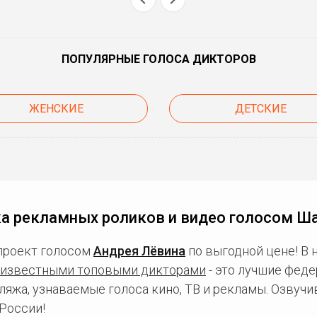
ПОПУЛЯРНЫЕ ГОЛОСА ДИКТОРОВ
ЖЕНСКИЕ
ДЕТСКИЕ
а рекламных роликов и видео голосом Ш
проект голосом
Андрея Лёвина
по выгодной цене! В
известными топовыми дикторами
- это лучшие фед
ляжа, узнаваемые голоса кино, ТВ и рекламы. Озвуч
России!