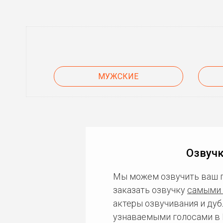
МУЖСКИЕ
Озвучк
Мы можем озвучить ваш 
заказать озвучку
самыми 
актеры озвучивания и дуб
узнаваемыми голосами в 