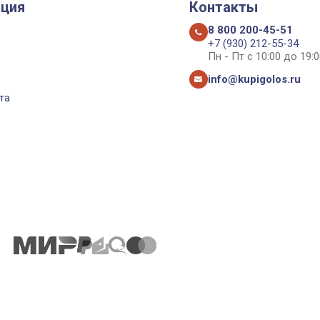
ция
Контакты
8 800 200-45-51
+7 (930) 212-55-34
Пн - Пт с 10:00 до 19:0
info@kupigolos.ru
та