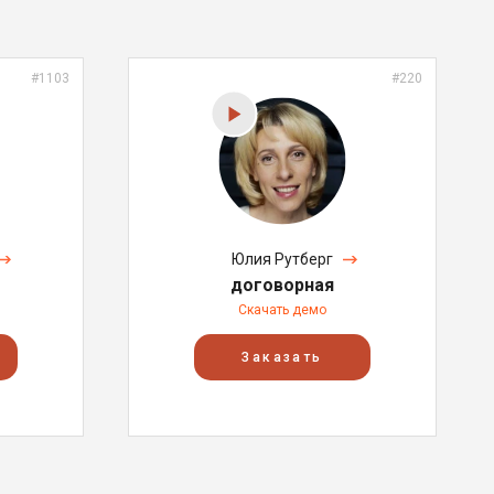
#1103
#220
Юлия Рутберг
договорная
Скачать демо
Заказать