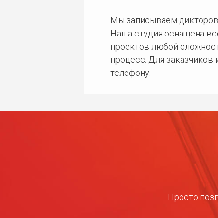
Мы записываем дикторов
Наша студия оснащена в
проектов любой сложност
процесс. Для заказчиков
телефону.
Просто позв