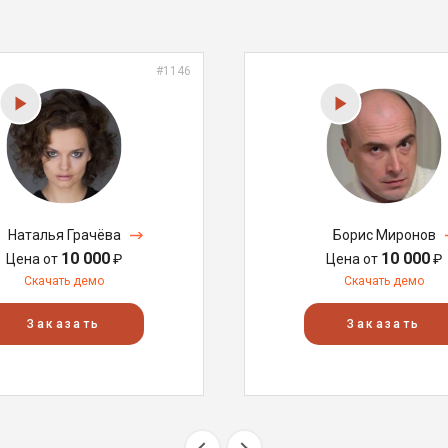
#1146
Наталья Грачёва
Борис Миронов
10 000
10 000
Цена от
₽
Цена от
₽
Скачать демо
Скачать демо
Заказать
Заказать