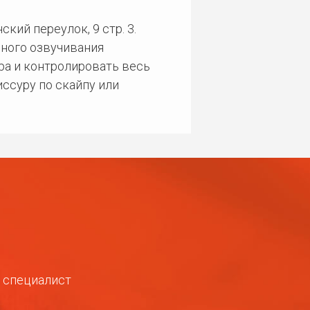
кий переулок, 9 стр. 3.
ного озвучивания
ра и контролировать весь
ссуру по скайпу или
ш специалист