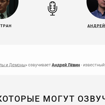
ТРАН
АНДРЕЙ
лы и Демоны
» озвучивает
Андрей Лёвин
- известный 
 КОТОРЫЕ МОГУТ ОЗВУ