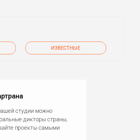
ИЗВЕСТНЫЕ
артрана
 нашей студии можно
еральные дикторы страны,
ивайте проекты самыми