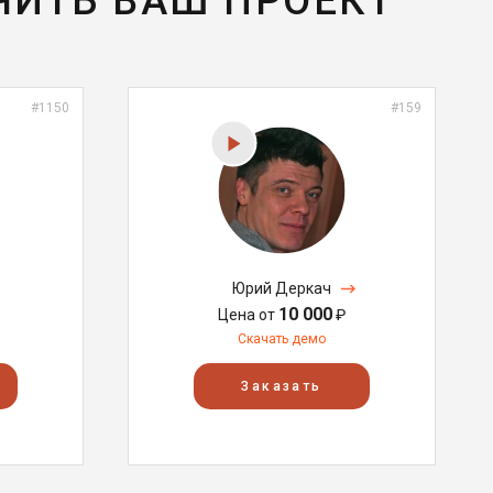
ЧИТЬ ВАШ ПРОЕКТ
#1150
#159
Юрий Деркач
10 000
Цена от
₽
Скачать демо
Заказать