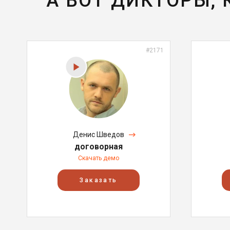
А ВОТ ДИКТОРЫ,
#2171
Денис Шведов
договорная
Скачать демо
Заказать