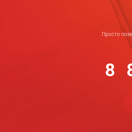
Просто позв
8 