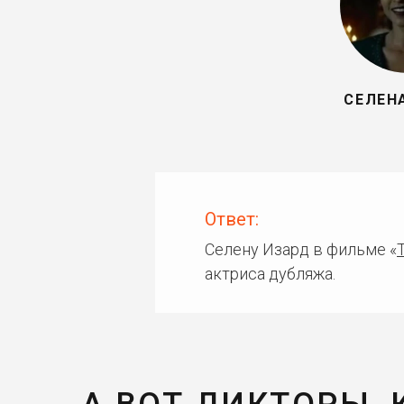
СЕЛЕН
Ответ:
Селену Изард в фильме «
актриса дубляжа.