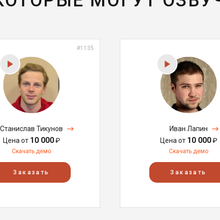
 КОТОРЫЕ МОГУТ ОЗВУ
#1135
Станислав Тикунов
Иван Лапин
10 000
10 000
Цена от
₽
Цена от
₽
Скачать демо
Скачать демо
Заказать
Заказать