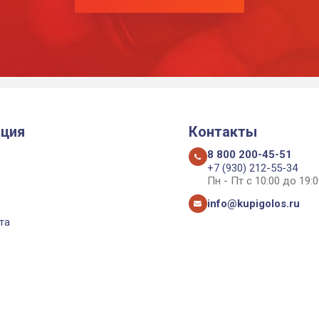
ция
Контакты
8 800 200-45-51
+7 (930) 212-55-34
Пн - Пт с 10:00 до 19:0
info@kupigolos.ru
та