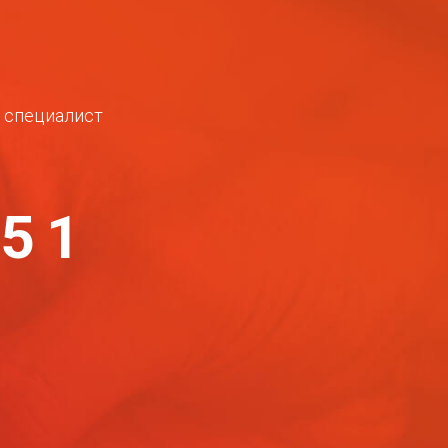
ш специалист
-51