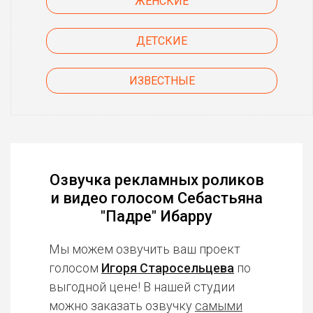
ЖЕНСКИЕ
ДЕТСКИЕ
ИЗВЕСТНЫЕ
Озвучка рекламных роликов
и видео голосом Себастьяна
"Падре" Ибарру
Мы можем озвучить ваш проект
голосом
Игоря Старосельцева
по
выгодной цене! В нашей студии
можно заказать озвучку
самыми