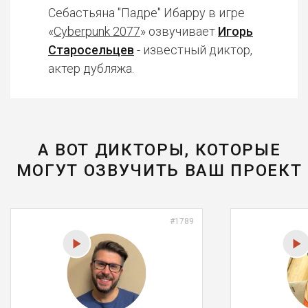
Себастьяна "Падре" Ибарру в игре
«
Cyberpunk 2077
» озвучивает
Игорь
Старосельцев
- известный диктор,
актер дубляжа.
А ВОТ ДИКТОРЫ, КОТОРЫЕ
МОГУТ ОЗВУЧИТЬ ВАШ ПРОЕКТ
#1789