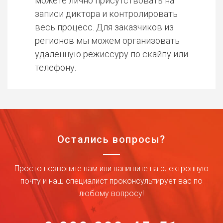
можете лично присутствовать на
записи диктора и контролировать
весь процесс. Для заказчиков из
регионов мы можем организовать
удаленную режиссуру по скайпу или
телефону.
Остались вопросы?
Просто позвоните нам или напишите на электронную
почту и наш специалист проконсультирует вас по
любому вопросу!