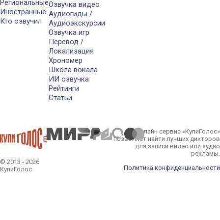
Региональные
Озвучка видео
Иностранные
Аудиогиды /
Кто озвучил
Аудиоэкскурсии
Озвучка игр
Перевод /
Локализация
Хрономер
Школа вокала
ИИ озвучка
Рейтинги
Статьи
Онлайн сервис «КупиГолос»
позволяет найти лучших дикторов
для записи видео или аудио
рекламы.
© 2013 - 2026
Политика конфиденциальности
КупиГолос