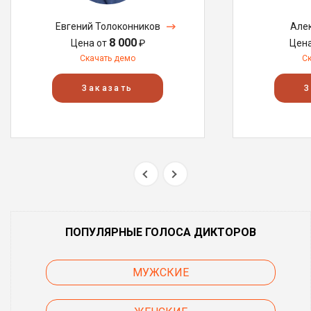
Евгений Толоконников
Але
8 000
Цена от
₽
Цен
Скачать демо
С
Заказать
З
ПОПУЛЯРНЫЕ ГОЛОСА ДИКТОРОВ
МУЖСКИЕ