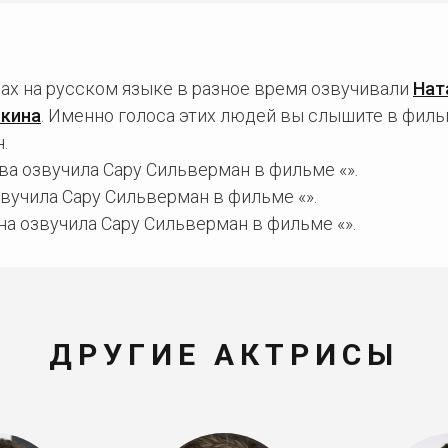
ах на русском языке в разное время озвучивали
Нат
нкина
. Именно голоса этих людей вы слышите в филь
.
а озвучила Сару Сильверман в фильме «».
вучила Сару Сильверман в фильме «».
а озвучила Сару Сильверман в фильме «».
ДРУГИЕ АКТРИСЫ