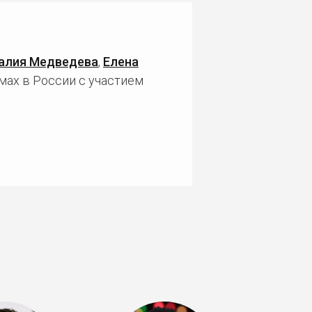
алия Медведева
,
Елена
мах в России с участием