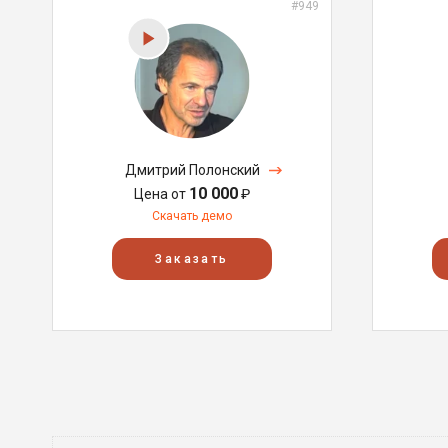
#949
Дмитрий Полонский
10 000
Цена от
₽
Скачать демо
Заказать