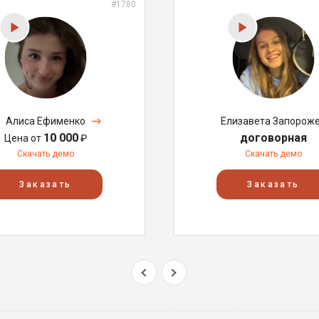
#1780
Алиса Ефименко
Елизавета Запорож
10 000
договорная
Цена от
₽
Скачать демо
Скачать демо
Заказать
Заказать