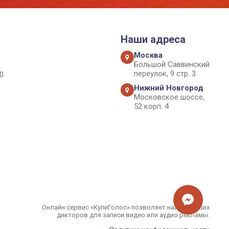
Наши адреса
Москва
Большой Саввинский
переулок, 9 стр. 3
0
Нижний Новгород
Московское шоссе,
52 корп. 4
Онлайн сервис «КупиГолос» позволяет найти лучших
дикторов для записи видео или аудио рекламы.