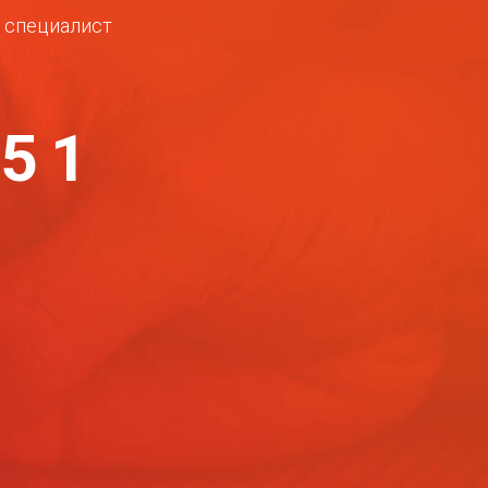
ш специалист
-51