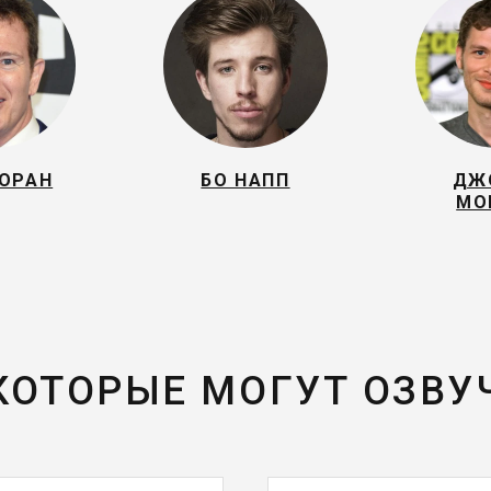
МОРАН
БО НАПП
ДЖ
МО
 КОТОРЫЕ МОГУТ ОЗВУ