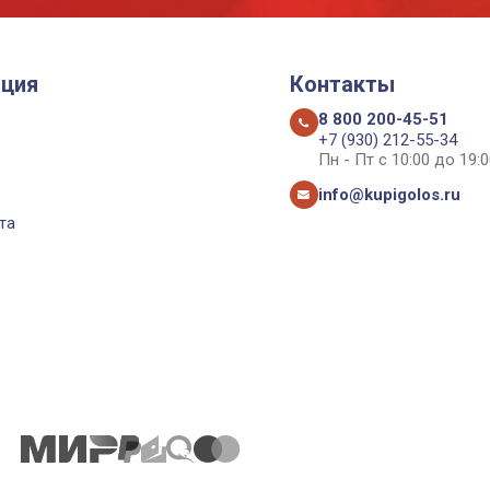
ция
Контакты
8 800 200-45-51
+7 (930) 212-55-34
Пн - Пт с 10:00 до 19:0
info@kupigolos.ru
та