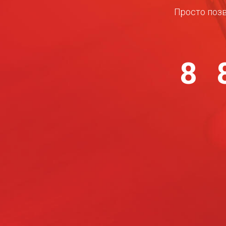
Просто позв
8 