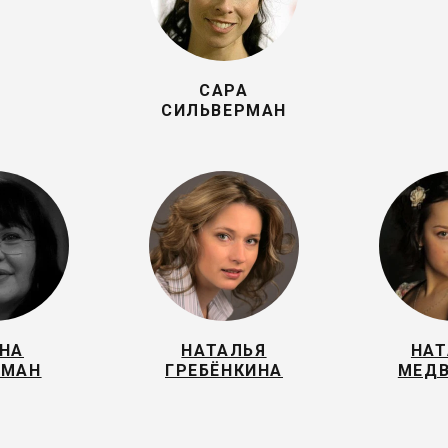
САРА
СИЛЬВЕРМАН
НА
НАТАЛЬЯ
НАТ
ЬМАН
ГРЕБЁНКИНА
МЕДВ