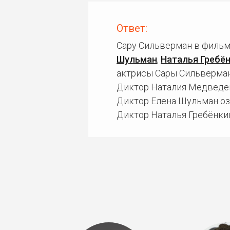
Ответ:
Сару Сильверман в фильм
Шульман
,
Наталья Гребё
актрисы Сары Сильверман
Диктор Наталия Медведев
Диктор Елена Шульман оз
Диктор Наталья Гребёнкин