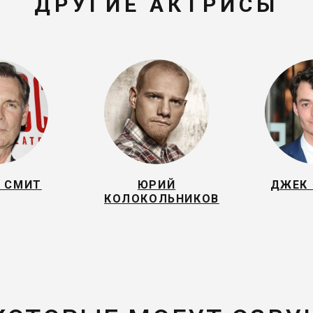
ДРУГИЕ АКТРИСЫ
 СМИТ
ЮРИЙ
ДЖЕК 
КОЛОКОЛЬНИКОВ