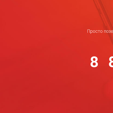
Просто позв
8 