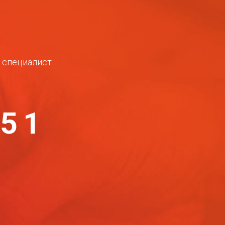
ш специалист
-51