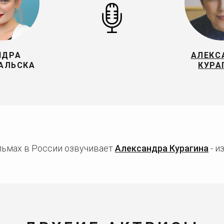
НДРА
АЛЕКС
АЛЬСКА
КУРА
ьмах в России озвучивает
Александра Курагина
- и