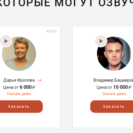
 КОТОРЫЕ МОГУТ ОЗВУ
#1857
Дарья Фролова
Владимир Башкиро
6 000
10 000
Цена от
₽
Цена от
₽
Скачать демо
Скачать демо
Заказать
Заказать