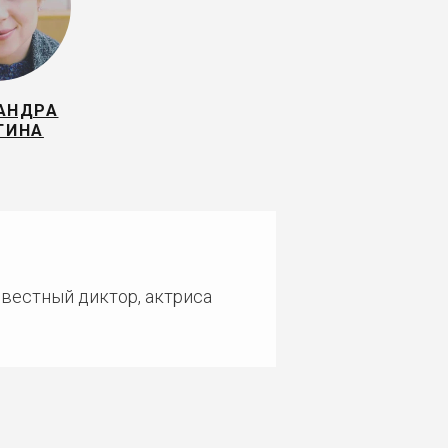
АНДРА
ГИНА
звестный диктор, актриса