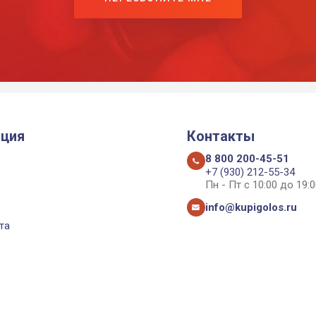
ция
Контакты
8 800 200-45-51
+7 (930) 212-55-34
Пн - Пт с 10:00 до 19:0
info@kupigolos.ru
та