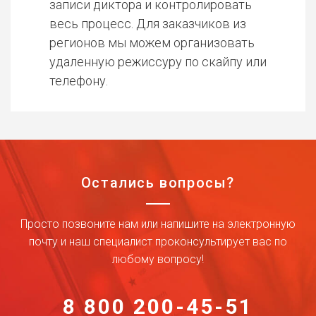
записи диктора и контролировать
весь процесс. Для заказчиков из
регионов мы можем организовать
удаленную режиссуру по скайпу или
телефону.
Остались вопросы?
Просто позвоните нам или напишите на электронную
почту и наш специалист проконсультирует вас по
любому вопросу!
8 800 200-45-51