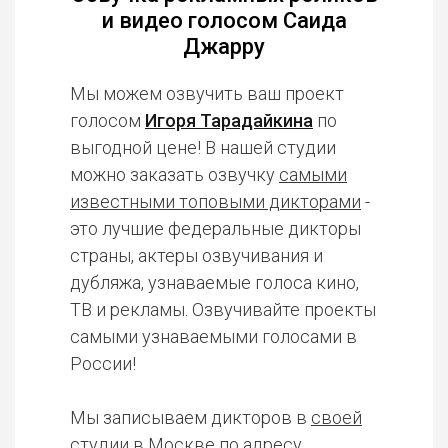
и видео голосом Саида
Джарру
Мы можем озвучить ваш проект
голосом
Игоря Тарадайкина
по
выгодной цене! В нашей студии
можно заказать озвучку
самыми
известными топовыми дикторами
-
это лучшие федеральные дикторы
страны, актеры озвучивания и
дубляжа, узнаваемые голоса кино,
ТВ и рекламы. Озвучивайте проекты
самыми узнаваемыми голосами в
России!
Мы записываем дикторов в
своей
студии в Москве
по адресу