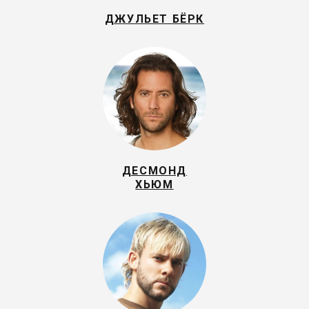
ДЖУЛЬЕТ БЁРК
ДЕСМОНД
ХЬЮМ