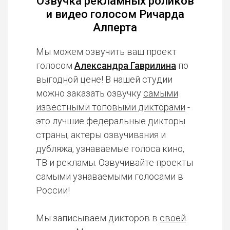
Озвучка рекламных роликов
и видео голосом Ричарда
Алперта
Мы можем озвучить ваш проект
голосом
Александра Гаврилина
по
выгодной цене! В нашей студии
можно заказать озвучку
самыми
известными топовыми дикторами
-
это лучшие федеральные дикторы
страны, актеры озвучивания и
дубляжа, узнаваемые голоса кино,
ТВ и рекламы. Озвучивайте проекты
самыми узнаваемыми голосами в
России!
Мы записываем дикторов в
своей