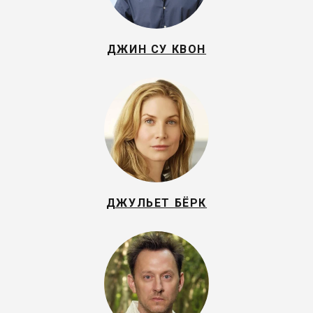
ДЖИН СУ КВОН
ДЖУЛЬЕТ БЁРК