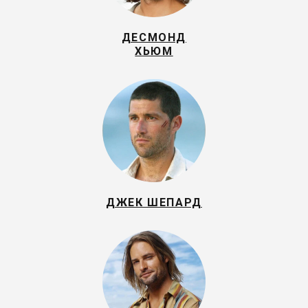
ДЕСМОНД
ХЬЮМ
ДЖЕК ШЕПАРД