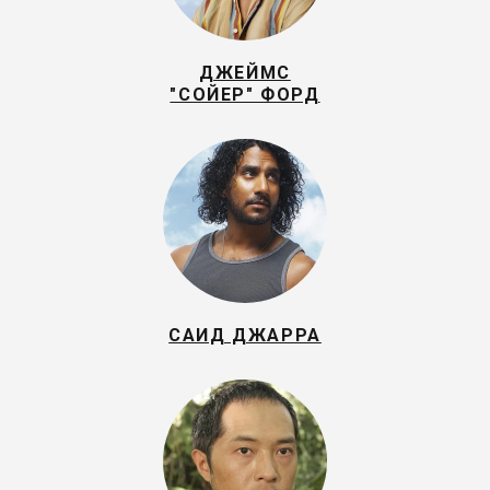
ДЖЕЙМС
"СОЙЕР" ФОРД
САИД ДЖАРРА