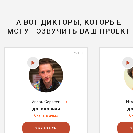
А ВОТ ДИКТОРЫ, КОТОРЫЕ
МОГУТ ОЗВУЧИТЬ ВАШ ПРОЕКТ
#2160
Игорь Сергеев
Иг
договорная
до
Скачать демо
С
Заказать
З