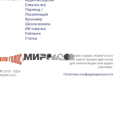
Аудиоэкскурсии
Озвучка игр
Перевод /
Локализация
Хрономер
Школа вокала
ИИ озвучка
Рейтинги
Статьи
Онлайн сервис «КупиГолос»
позволяет найти лучших дикторов
для записи видео или аудио
рекламы.
© 2013 - 2026
Политика конфиденциальности
КупиГолос