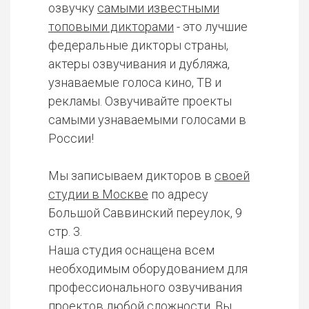
озвучку
самыми известными
топовыми дикторами
- это лучшие
федеральные дикторы страны,
актеры озвучивания и дубляжа,
узнаваемые голоса кино, ТВ и
рекламы. Озвучивайте проекты
самыми узнаваемыми голосами в
России!
Мы записываем дикторов в
своей
студии в Москве
по адресу
Большой Саввинский переулок, 9
стр. 3.
Наша студия оснащена всем
необходимым оборудованием для
профессионального озвучивания
проектов любой сложности. Вы