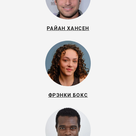
РАЙАН ХАНСЕН
ФРЭНКИ БОКС