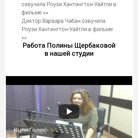
озвучила Роузи Хантингтон-Уайтли в
фильме «».
Диктор Варвара Чабан озвучила
Роузи Хантингтон-Уайтли в фильме
«».
Работа Полины Щербаковой
в нашей студии