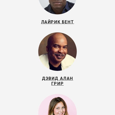
ЛАЙРИК БЕНТ
ДЭВИД АЛАН
ГРИР