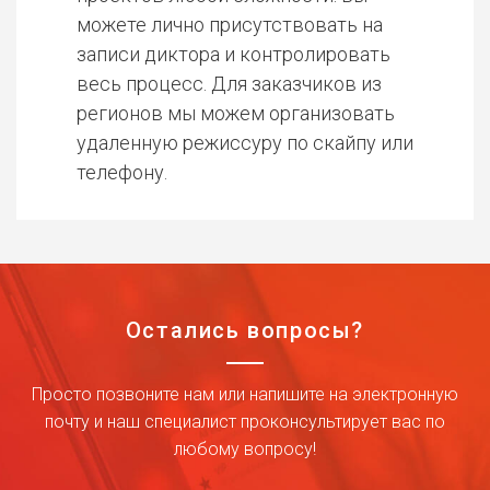
можете лично присутствовать на
записи диктора и контролировать
весь процесс. Для заказчиков из
регионов мы можем организовать
удаленную режиссуру по скайпу или
телефону.
Остались вопросы?
Просто позвоните нам или напишите на электронную
почту и наш специалист проконсультирует вас по
любому вопросу!