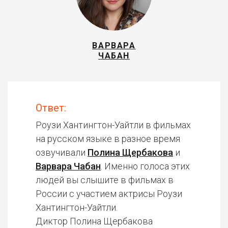
ВАРВАРА
ЧАБАН
Ответ:
Роузи Хантингтон-Уайтли в фильмах
на русском языке в разное время
озвучивали
Полина Щербакова
и
Варвара Чабан
. Именно голоса этих
людей вы слышите в фильмах в
России с участием актрисы Роузи
Хантингтон-Уайтли.
Диктор Полина Щербакова