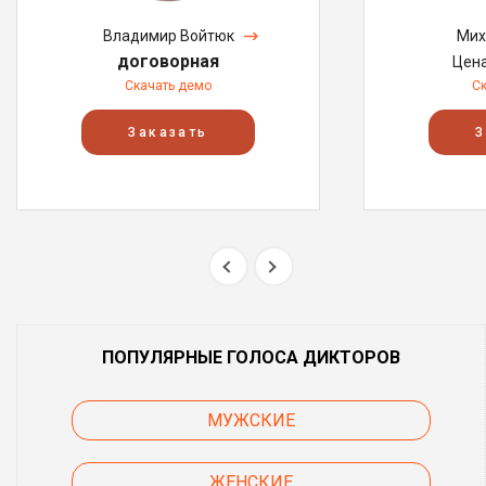
Владимир Войтюк
Мих
договорная
Цен
Скачать демо
С
Заказать
З
ПОПУЛЯРНЫЕ ГОЛОСА ДИКТОРОВ
МУЖСКИЕ
ЖЕНСКИЕ