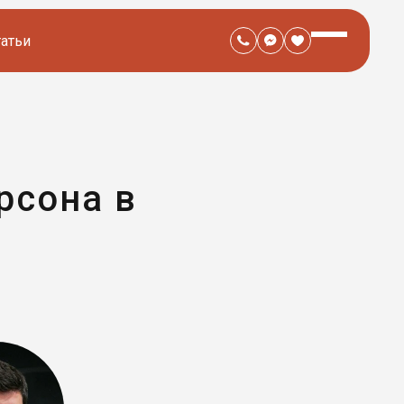
татьи
рсона в