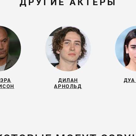
ДРУГИЕ АКТЕРЫ
УЭРА
ДИЛАН
ДУА
ИСОН
АРНОЛЬД