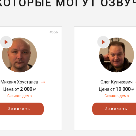
 КОТОРЫЕ МОГУТ ОЗВУ
#656
Михаил Хрусталёв
Олег Куликович
2 000
10 000
Цена от
₽
Цена от
₽
Скачать демо
Скачать демо
Заказать
Заказать