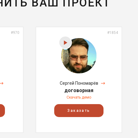
ЧИТЬ ВАШ ПРОЕКТ
#970
#1854
Сергей Пономарёв
договорная
Скачать демо
Заказать