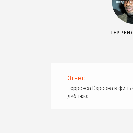
ТЕРРЕН
Ответ:
Терренса Карсона в филь
дубляжа.