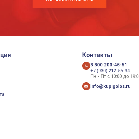
ция
Контакты
8 800 200-45-51
+7 (930) 212-55-34
Пн - Пт с 10:00 до 19:0
info@kupigolos.ru
та