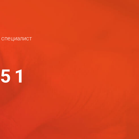
ш специалист
-51