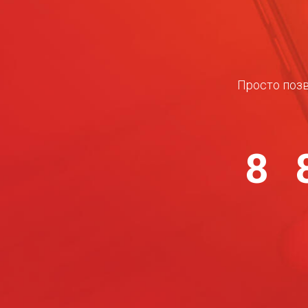
Просто позв
8 