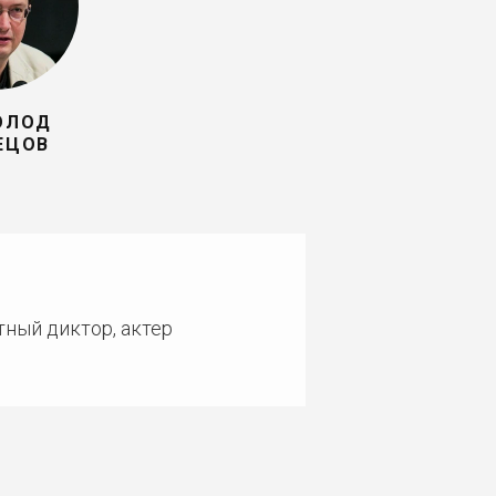
ОЛОД
ЕЦОВ
тный диктор, актер