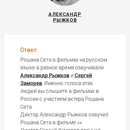
АЛЕКСАНДР
РЫЖКОВ
Ответ:
Рошана Сета в фильмах на русском
языке в разное время озвучивали
Александр Рыжков
и
Сергей
Заморев
. Именно голоса этих
людей вы слышите в фильмах в
России с участием актера Рошана
Сета.
Диктор Александр Рыжков озвучил
Рошана Сета в фильме «».