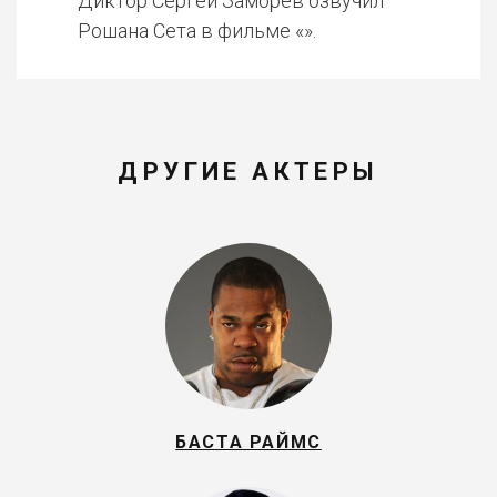
Диктор Сергей Заморев озвучил
Рошана Сета в фильме «».
ДРУГИЕ АКТЕРЫ
БАСТА РАЙМС