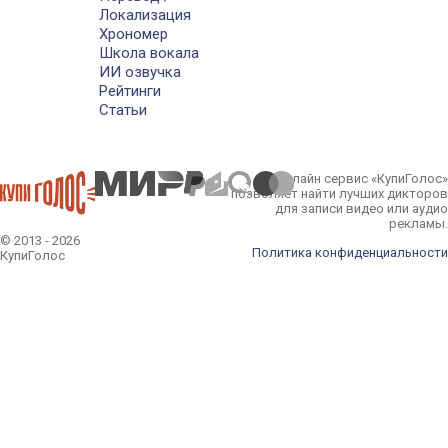
Локализация
Хрономер
Школа вокала
ИИ озвучка
Рейтинги
Статьи
Онлайн сервис «КупиГолос»
позволяет найти лучших дикторов
для записи видео или аудио
рекламы.
© 2013 - 2026
Политика конфиденциальности
КупиГолос