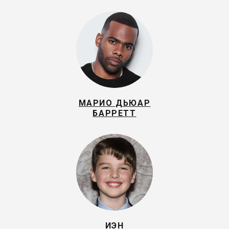
МАРИО ДЬЮАР
БАРРЕТТ
ИЭН