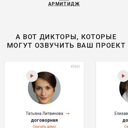
АРМИТИДЖ
А ВОТ ДИКТОРЫ, КОТОРЫЕ
МОГУТ ОЗВУЧИТЬ ВАШ ПРОЕКТ
#3061
Татьяна Литвинова
Елизав
договорная
до
Скачать демо
С