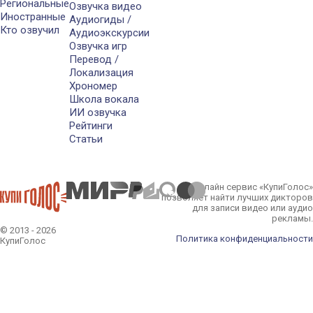
Региональные
Озвучка видео
Иностранные
Аудиогиды /
Кто озвучил
Аудиоэкскурсии
Озвучка игр
Перевод /
Локализация
Хрономер
Школа вокала
ИИ озвучка
Рейтинги
Статьи
Онлайн сервис «КупиГолос»
позволяет найти лучших дикторов
для записи видео или аудио
рекламы.
© 2013 - 2026
Политика конфиденциальности
КупиГолос