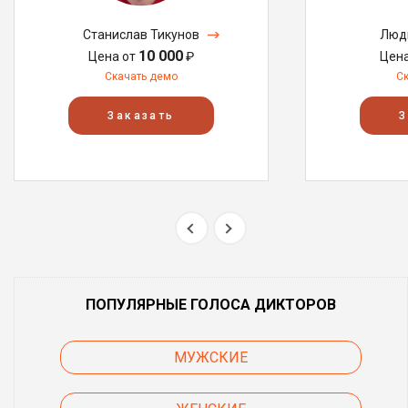
Станислав Тикунов
Люд
10 000
Цена от
₽
Цен
Скачать демо
С
Заказать
З
ПОПУЛЯРНЫЕ ГОЛОСА ДИКТОРОВ
МУЖСКИЕ