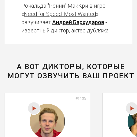
Рональда "Ронни" МакКри в игре
«
Need for Speed: Most Wanted
»
озвучивает
Андрей Бархударов
-
известный диктор, актер дубляжа.
А ВОТ ДИКТОРЫ, КОТОРЫЕ
МОГУТ ОЗВУЧИТЬ ВАШ ПРОЕКТ
#1135