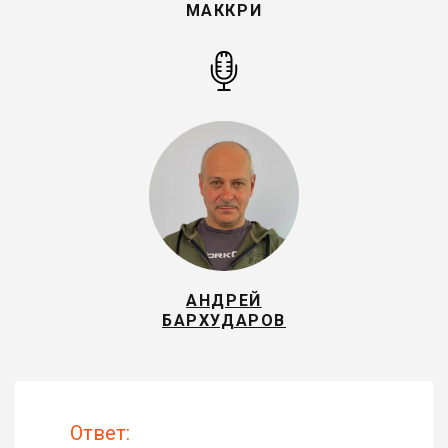
МАККРИ
АНДРЕЙ
БАРХУДАРОВ
Ответ: