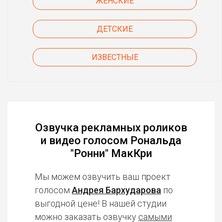
ЖЕНСКИЕ
ДЕТСКИЕ
ИЗВЕСТНЫЕ
Озвучка рекламных роликов
и видео голосом Рональда
"Ронни" МакКри
Мы можем озвучить ваш проект
голосом
Андрея Бархударова
по
выгодной цене! В нашей студии
можно заказать озвучку
самыми