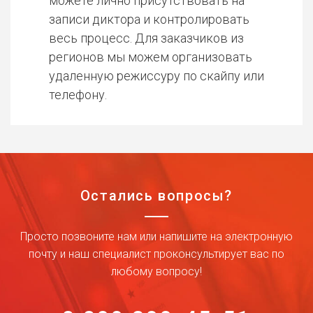
можете лично присутствовать на
записи диктора и контролировать
весь процесс. Для заказчиков из
регионов мы можем организовать
удаленную режиссуру по скайпу или
телефону.
Остались вопросы?
Просто позвоните нам или напишите на электронную
почту и наш специалист проконсультирует вас по
любому вопросу!