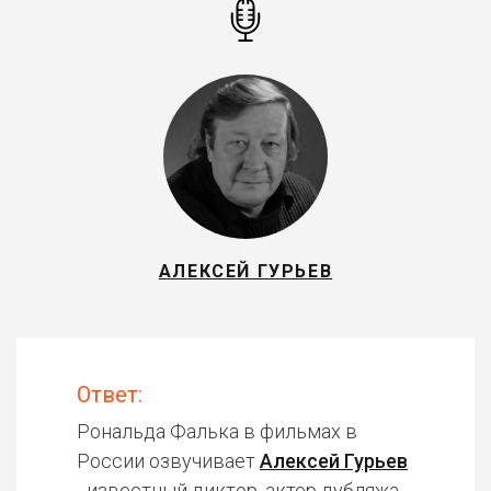
АЛЕКСЕЙ ГУРЬЕВ
Ответ:
Рональда Фалька в фильмах в
России озвучивает
Алексей Гурьев
- известный диктор, актер дубляжа.