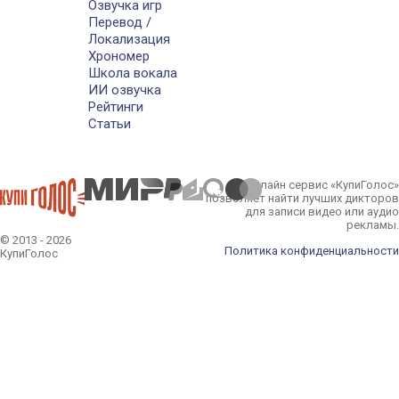
Озвучка игр
Перевод /
Локализация
Хрономер
Школа вокала
ИИ озвучка
Рейтинги
Статьи
Онлайн сервис «КупиГолос»
позволяет найти лучших дикторов
для записи видео или аудио
рекламы.
© 2013 - 2026
Политика конфиденциальности
КупиГолос