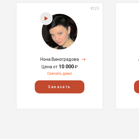
#223
Нона Виноградова
10 000
Цена от
₽
Скачать демо
Заказать