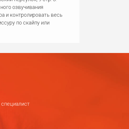
ного озвучивания
ра и контролировать весь
ссуру по скайпу или
ш специалист