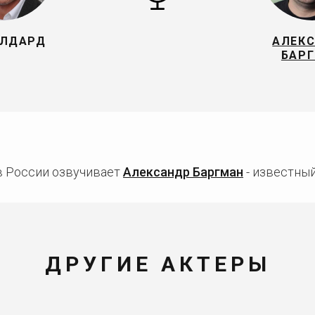
ЭЛДАРД
АЛЕК
БАР
в России озвучивает
Александр Баргман
- известный
ДРУГИЕ АКТЕРЫ