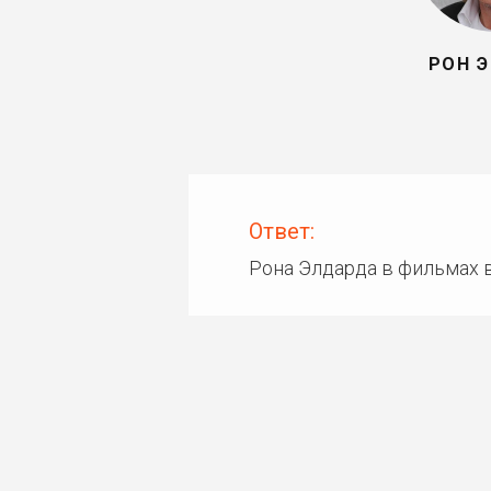
РОН 
Ответ:
Рона Элдарда в фильмах 