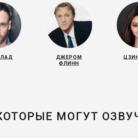
БЛАД
ДЖЕРОМ
ЦЗИ
ФЛИНН
 КОТОРЫЕ МОГУТ ОЗВУ