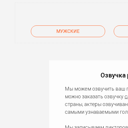
МУЖСКИЕ
Озвучка 
Мы можем озвучить ваш 
можно заказать озвучку
с
страны, актеры озвучиван
самыми узнаваемыми гол
Мы записываем дикторов