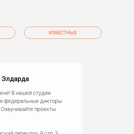
ИЗВЕСТНЫЕ
а Элдарда
ене! В нашей студии
ие федеральные дикторы
. Озвучивайте проекты
кий переулок, 9 стр. 3.