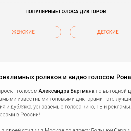
ПОПУЛЯРНЫЕ ГОЛОСА ДИКТОРОВ
ЖЕНСКИЕ
ДЕТСКИЕ
рекламных роликов и видео голосом Рон
проект голосом
Александра Баргмана
по выгодной ц
амыми известными топовыми дикторами
- это лучш
ия и дубляжа, узнаваемые голоса кино, ТВ и рекламы
осами в России!
 в
своей студии в Москве
по адресу Большой Саввинс