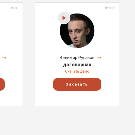
#981
#2335
Велимир Русаков
договорная
Скачать демо
Заказать