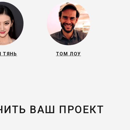
Н ТЯНЬ
ТОМ ЛОУ
ЧИТЬ ВАШ ПРОЕКТ