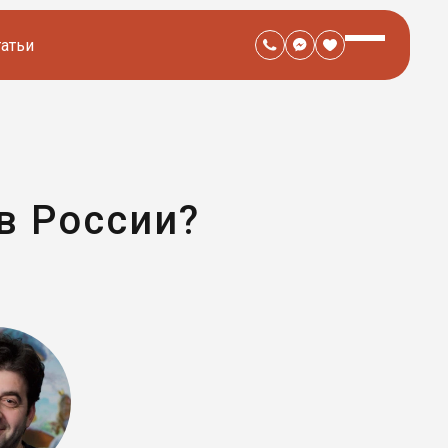
татьи
в России?