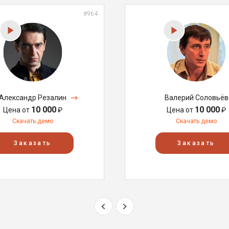
#964
Александр Резалин
Валерий Соловьёв
10 000
10 000
Цена от
₽
Цена от
₽
Скачать демо
Скачать демо
Заказать
Заказать