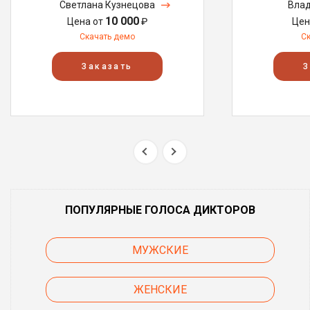
Светлана Кузнецова
Влад
10 000
Цена от
₽
Цен
Скачать демо
С
Заказать
З
ПОПУЛЯРНЫЕ ГОЛОСА ДИКТОРОВ
МУЖСКИЕ
ЖЕНСКИЕ