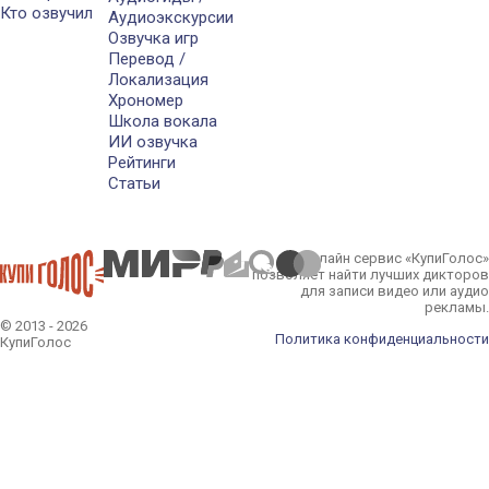
Кто озвучил
Аудиоэкскурсии
Озвучка игр
Перевод /
Локализация
Хрономер
Школа вокала
ИИ озвучка
Рейтинги
Статьи
Онлайн сервис «КупиГолос»
позволяет найти лучших дикторов
для записи видео или аудио
рекламы.
© 2013 - 2026
Политика конфиденциальности
КупиГолос