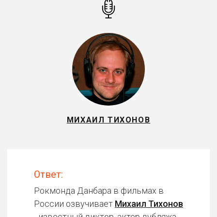
МИХАИЛ ТИХОНОВ
Ответ:
Рокмонда Данбара в фильмах в
России озвучивает
Михаил Тихонов
- известный диктор, актер дубляжа.