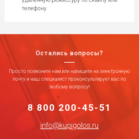
телефону.
Остались вопросы?
Просто позвоните нам или напишите на электронную
почту и наш специалист проконсультирует вас по
любому вопросу!
8 800 200-45-51
info@kupigolos.ru