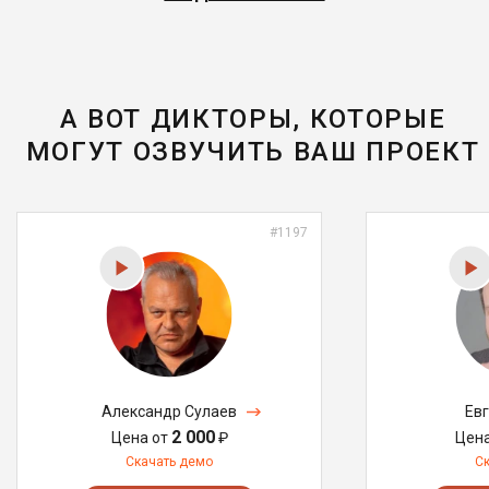
А ВОТ ДИКТОРЫ, КОТОРЫЕ
МОГУТ ОЗВУЧИТЬ ВАШ ПРОЕКТ
#1197
Александр Сулаев
Ев
2 000
Цена от
₽
Цен
Скачать демо
С