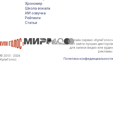
Хрономер
Школа вокала
ИИ озвучка
Рейтинги
Статьи
Онлайн сервис «КупиГолос»
позволяет найти лучших дикторов
для записи видео или аудио
рекламы.
© 2013 - 2026
Политика конфиденциальности
КупиГолос