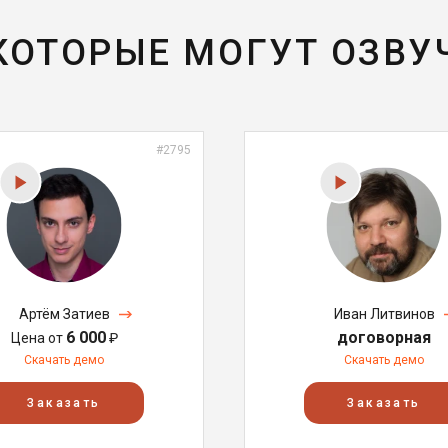
 КОТОРЫЕ МОГУТ ОЗВУ
#2795
Артём Затиев
Иван Литвинов
6 000
договорная
Цена от
₽
Скачать демо
Скачать демо
Заказать
Заказать