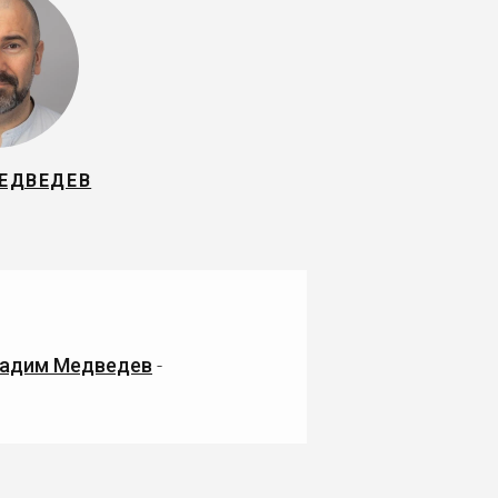
ЕДВЕДЕВ
адим Медведев
-