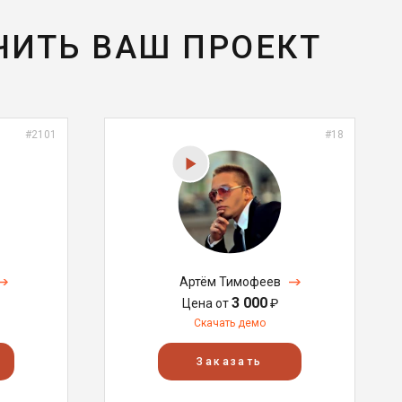
ЧИТЬ ВАШ ПРОЕКТ
#2101
#18
Артём Тимофеев
3 000
Цена от
₽
Скачать демо
Заказать