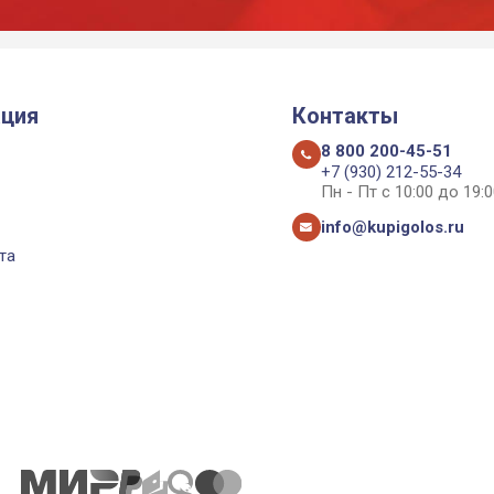
ция
Контакты
8 800 200-45-51
+7 (930) 212-55-34
Пн - Пт с 10:00 до 19:0
info@kupigolos.ru
та