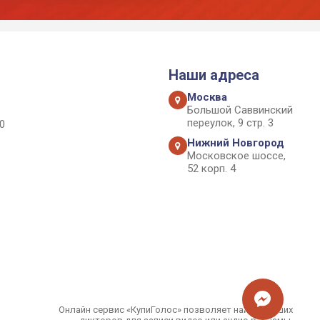
Наши адреса
Москва
Большой Саввинский
переулок, 9 стр. 3
0
Нижний Новгород
Московское шоссе,
52 корп. 4
Онлайн сервис «КупиГолос» позволяет найти лучших