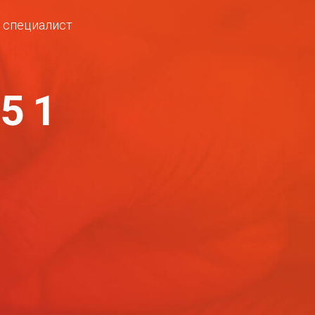
ш специалист
-51