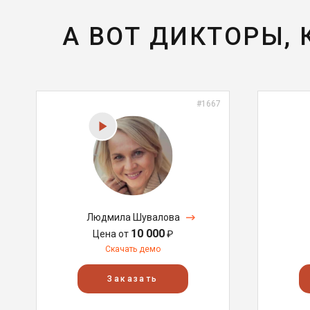
А ВОТ ДИКТОРЫ,
#1667
Людмила Шувалова
10 000
Цена от
₽
Скачать демо
Заказать