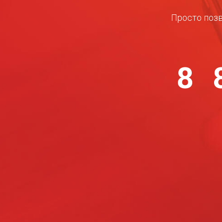
Просто позв
8 