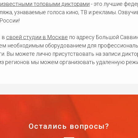
известными топовыми дикторами
- это лучшие фед
ляжа, узнаваемые голоса кино, ТВ и рекламы. Озвуч
России!
 в
своей студии в Москве
по адресу Большой Саввинс
сем необходимым оборудованием для профессиональ
и. Вы можете лично присутствовать на записи дикто
 из регионов мы можем организовать удаленную режи
Остались вопросы?