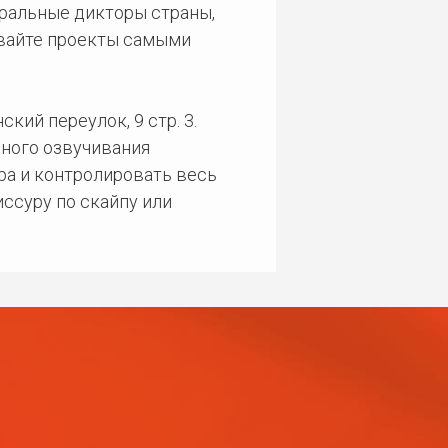
еральные дикторы страны,
ивайте проекты самыми
кий переулок, 9 стр. 3.
ного озвучивания
ра и контролировать весь
ссуру по скайпу или