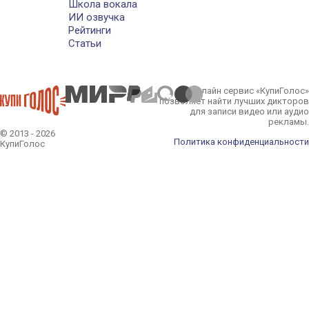
Школа вокала
ИИ озвучка
Рейтинги
Статьи
Онлайн сервис «КупиГолос»
позволяет найти лучших дикторов
для записи видео или аудио
рекламы.
© 2013 - 2026
Политика конфиденциальности
КупиГолос