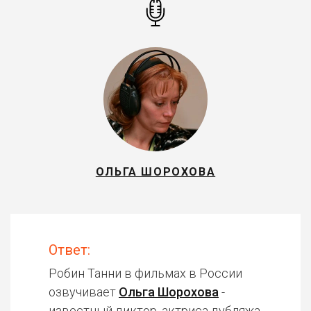
ОЛЬГА ШОРОХОВА
Ответ:
Робин Танни в фильмах в России
озвучивает
Ольга Шорохова
-
известный диктор, актриса дубляжа.