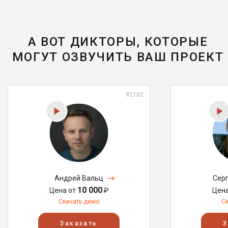
А ВОТ ДИКТОРЫ, КОТОРЫЕ
МОГУТ ОЗВУЧИТЬ ВАШ ПРОЕКТ
#2182
Андрей Вальц
Сер
10 000
Цена от
₽
Цен
Скачать демо
С
Заказать
З