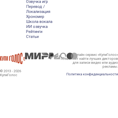
Озвучка игр
Перевод /
Локализация
Хрономер
Школа вокала
ИИ озвучка
Рейтинги
Статьи
Онлайн сервис «КупиГолос»
позволяет найти лучших дикторов
для записи видео или аудио
рекламы.
© 2013 - 2026
Политика конфиденциальности
КупиГолос