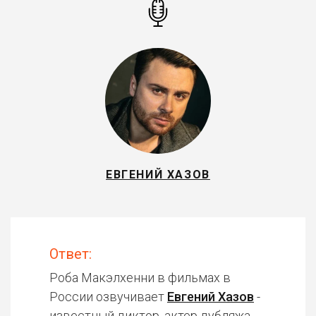
ЕВГЕНИЙ ХАЗОВ
Ответ:
Роба Макэлхенни в фильмах в
России озвучивает
Евгений Хазов
-
известный диктор, актер дубляжа.