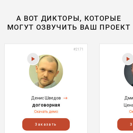
А ВОТ ДИКТОРЫ, КОТОРЫЕ
МОГУТ ОЗВУЧИТЬ ВАШ ПРОЕКТ
#2171
Денис Шведов
Дми
договорная
Цен
Скачать демо
С
Заказать
З