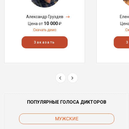
Александр Груздев
Елен
10 000
Цена от
₽
Цен
Скачать демо
С
Заказать
З
ПОПУЛЯРНЫЕ ГОЛОСА ДИКТОРОВ
МУЖСКИЕ