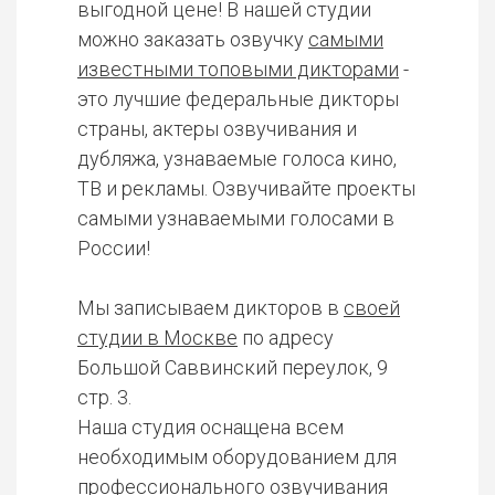
выгодной цене! В нашей студии
можно заказать озвучку
самыми
известными топовыми дикторами
-
это лучшие федеральные дикторы
страны, актеры озвучивания и
дубляжа, узнаваемые голоса кино,
ТВ и рекламы. Озвучивайте проекты
самыми узнаваемыми голосами в
России!
Мы записываем дикторов в
своей
студии в Москве
по адресу
Большой Саввинский переулок, 9
стр. 3.
Наша студия оснащена всем
необходимым оборудованием для
профессионального озвучивания