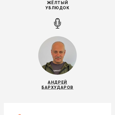
ЖЁЛТЫЙ
УБЛЮДОК
АНДРЕЙ
БАРХУДАРОВ