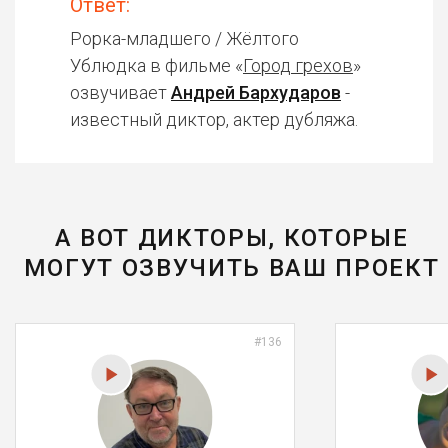
Ответ:
Рорка-младшего / Жёлтого
Ублюдка в фильме «
Город грехов
»
озвучивает
Андрей Бархударов
-
известный диктор, актер дубляжа.
А ВОТ ДИКТОРЫ, КОТОРЫЕ
МОГУТ ОЗВУЧИТЬ ВАШ ПРОЕКТ
#136