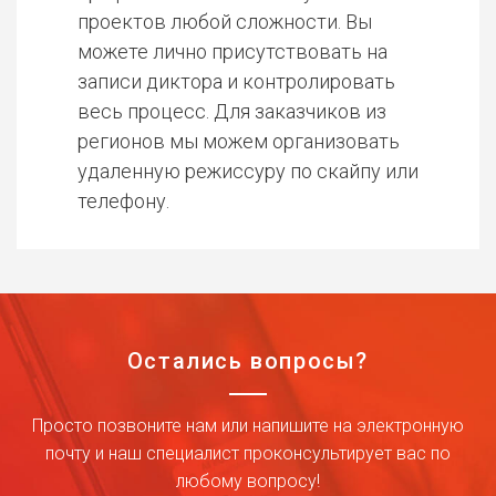
проектов любой сложности. Вы
можете лично присутствовать на
записи диктора и контролировать
весь процесс. Для заказчиков из
регионов мы можем организовать
удаленную режиссуру по скайпу или
телефону.
Остались вопросы?
Просто позвоните нам или напишите на электронную
почту и наш специалист проконсультирует вас по
любому вопросу!