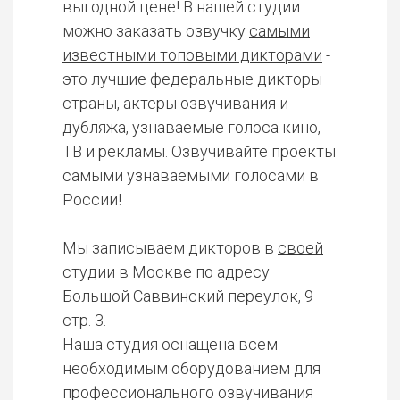
выгодной цене! В нашей студии
можно заказать озвучку
самыми
известными топовыми дикторами
-
это лучшие федеральные дикторы
страны, актеры озвучивания и
дубляжа, узнаваемые голоса кино,
ТВ и рекламы. Озвучивайте проекты
самыми узнаваемыми голосами в
России!
Мы записываем дикторов в
своей
студии в Москве
по адресу
Большой Саввинский переулок, 9
стр. 3.
Наша студия оснащена всем
необходимым оборудованием для
профессионального озвучивания