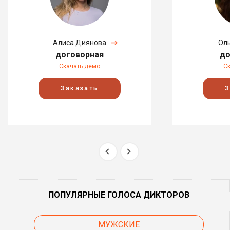
Алиса Диянова
Ол
договорная
до
Скачать демо
С
Заказать
З
ПОПУЛЯРНЫЕ ГОЛОСА ДИКТОРОВ
МУЖСКИЕ