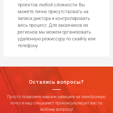
проектов любой сложности. Вы
можете лично присутствовать на
записи диктора и контролировать
весь процесс. Для заказчиков из
регионов мы можем организовать
удаленную режиссуру по скайпу или
телефону.
Остались вопросы?
Просто позвоните нам или напишите на электронную
почту и наш специалист проконсультирует вас по
любому вопросу!