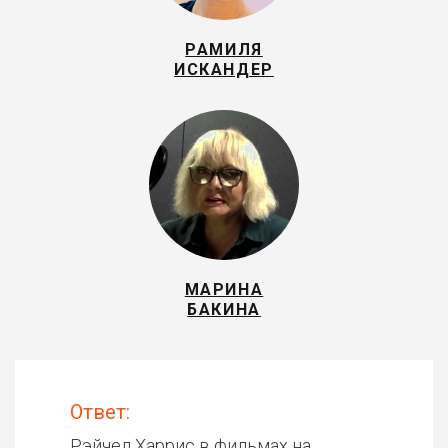
РАМИЛЯ
ИСКАНДЕР
МАРИНА
БАКИНА
Ответ:
Рэйчел Харрис в фильмах на