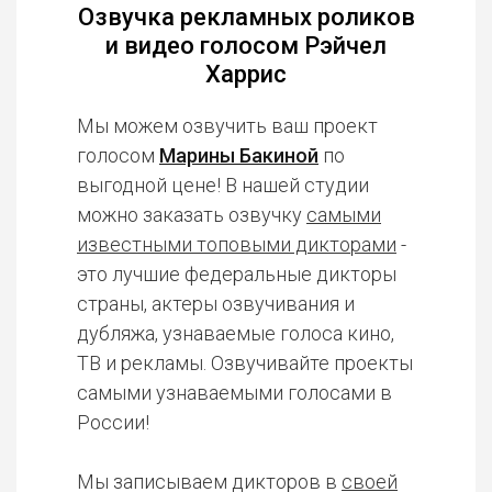
Озвучка рекламных роликов
и видео голосом Рэйчел
Харрис
Мы можем озвучить ваш проект
голосом
Марины Бакиной
по
выгодной цене! В нашей студии
можно заказать озвучку
самыми
известными топовыми дикторами
-
это лучшие федеральные дикторы
страны, актеры озвучивания и
дубляжа, узнаваемые голоса кино,
ТВ и рекламы. Озвучивайте проекты
самыми узнаваемыми голосами в
России!
Мы записываем дикторов в
своей