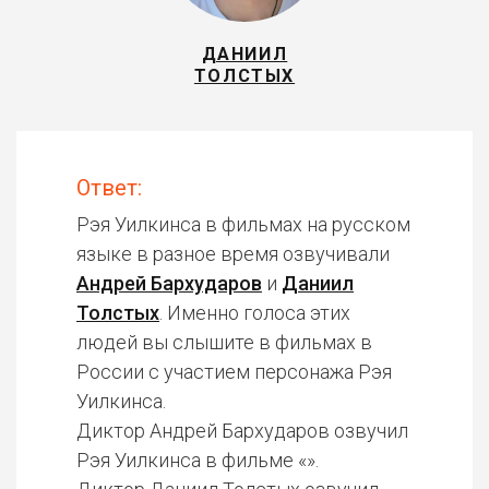
ДАНИИЛ
ТОЛСТЫХ
Ответ:
Рэя Уилкинса в фильмах на русском
языке в разное время озвучивали
Андрей Бархударов
и
Даниил
Толстых
. Именно голоса этих
людей вы слышите в фильмах в
России с участием персонажа Рэя
Уилкинса.
Диктор Андрей Бархударов озвучил
Рэя Уилкинса в фильме «».