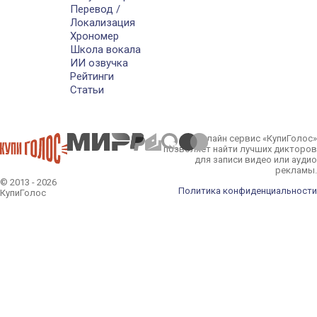
Перевод /
Локализация
Хрономер
Школа вокала
ИИ озвучка
Рейтинги
Статьи
Онлайн сервис «КупиГолос»
позволяет найти лучших дикторов
для записи видео или аудио
рекламы.
© 2013 - 2026
Политика конфиденциальности
КупиГолос