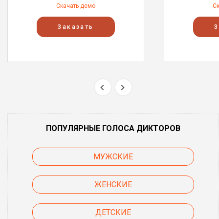
Скачать демо
С
Заказать
З
ПОПУЛЯРНЫЕ ГОЛОСА ДИКТОРОВ
МУЖСКИЕ
ЖЕНСКИЕ
ДЕТСКИЕ