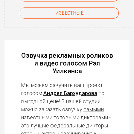
ИЗВЕСТНЫЕ
Озвучка рекламных роликов
и видео голосом Рэя
Уилкинса
Мы можем озвучить ваш проект
голосом
Андрея Бархударова
по
выгодной цене! В нашей студии
можно заказать озвучку
самыми
известными топовыми дикторами
-
это лучшие федеральные дикторы
страны, актеры озвучивания и