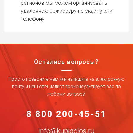
регионов мы можем организовать
удаленную режиссуру по скайпу или
телефону.
Остались вопросы?
Просто позвоните нам или напишите на электронную
почту и наш специалист проконсультирует вас по
любому вопросу!
8 800 200-45-51
info@kupigolos.ru