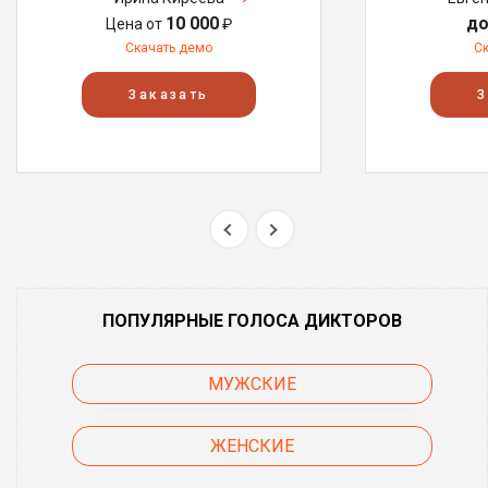
10 000
до
Цена от
₽
Скачать демо
С
Заказать
З
ПОПУЛЯРНЫЕ ГОЛОСА ДИКТОРОВ
МУЖСКИЕ
ЖЕНСКИЕ