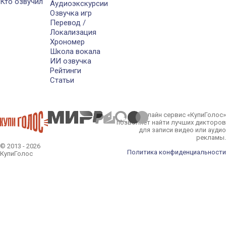
Кто озвучил
Аудиоэкскурсии
Озвучка игр
Перевод /
Локализация
Хрономер
Школа вокала
ИИ озвучка
Рейтинги
Статьи
Онлайн сервис «КупиГолос»
позволяет найти лучших дикторов
для записи видео или аудио
рекламы.
© 2013 - 2026
Политика конфиденциальности
КупиГолос