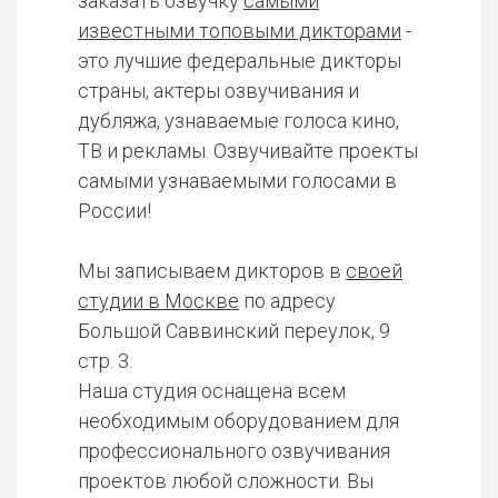
заказать озвучку
самыми
известными топовыми дикторами
-
это лучшие федеральные дикторы
страны, актеры озвучивания и
дубляжа, узнаваемые голоса кино,
ТВ и рекламы. Озвучивайте проекты
самыми узнаваемыми голосами в
России!
Мы записываем дикторов в
своей
студии в Москве
по адресу
Большой Саввинский переулок, 9
стр. 3.
Наша студия оснащена всем
необходимым оборудованием для
профессионального озвучивания
проектов любой сложности. Вы