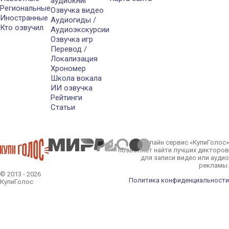
аудиокниг
Региональные
Озвучка видео
Иностранные
Аудиогиды /
Кто озвучил
Аудиоэкскурсии
Озвучка игр
Перевод /
Локализация
Хрономер
Школа вокала
ИИ озвучка
Рейтинги
Статьи
Онлайн сервис «КупиГолос»
позволяет найти лучших дикторов
для записи видео или аудио
рекламы.
© 2013 - 2026
Политика конфиденциальности
КупиГолос