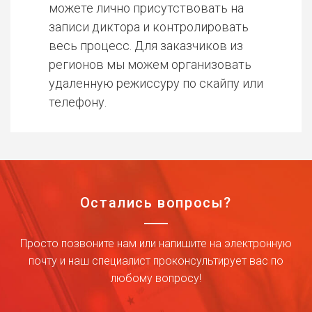
можете лично присутствовать на
записи диктора и контролировать
весь процесс. Для заказчиков из
регионов мы можем организовать
удаленную режиссуру по скайпу или
телефону.
Остались вопросы?
Просто позвоните нам или напишите на электронную
почту и наш специалист проконсультирует вас по
любому вопросу!