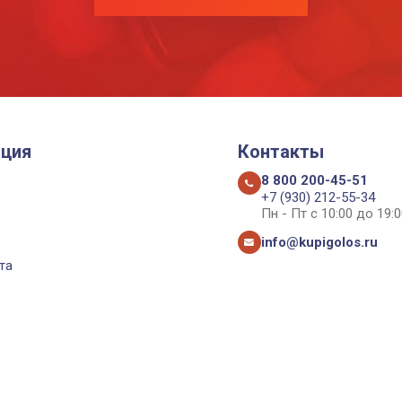
ция
Контакты
8 800 200-45-51
+7 (930) 212-55-34
Пн - Пт с 10:00 до 19:0
info@kupigolos.ru
та