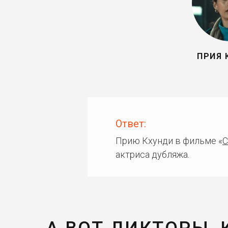
ПРИЯ 
Ответ:
Прию Кхунди в фильме «
С
актриса дубляжа.