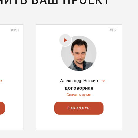
ЧИТЬ ВАШ ПРОЕКТ
#351
#151
Александр Ноткин
договорная
Скачать демо
Заказать