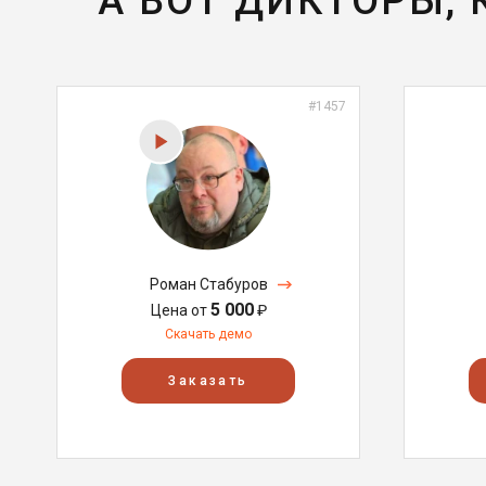
А ВОТ ДИКТОРЫ,
#1457
Роман Стабуров
5 000
Цена от
₽
Скачать демо
Заказать