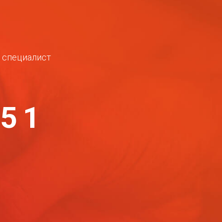
ш специалист
-51