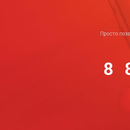
Просто позв
8 