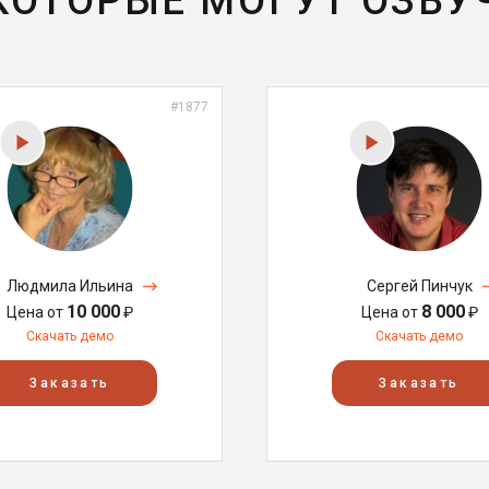
 КОТОРЫЕ МОГУТ ОЗВУ
#1877
Людмила Ильина
Сергей Пинчук
10 000
8 000
Цена от
₽
Цена от
₽
Скачать демо
Скачать демо
Заказать
Заказать