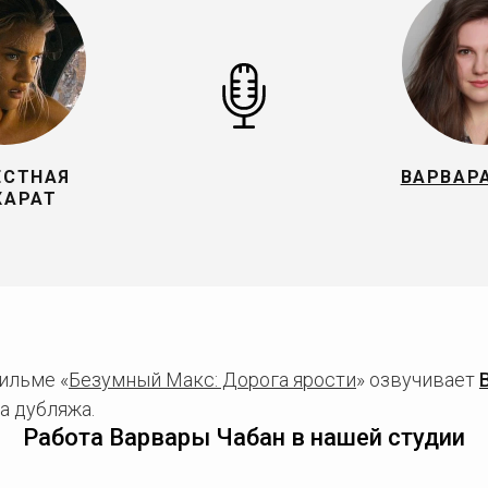
ЕСТНАЯ
ВАРВАР
ХАРАТ
ильме «
Безумный Макс: Дорога ярости
» озвучивает
а дубляжа.
Работа Варвары Чабан в нашей студии