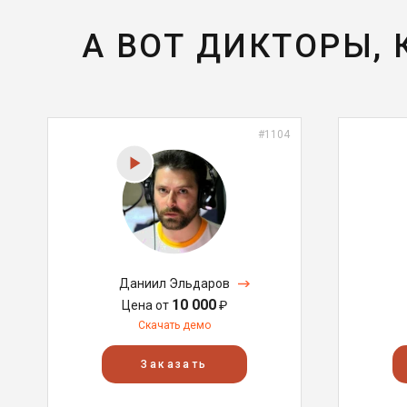
А ВОТ ДИКТОРЫ,
#1104
Даниил Эльдаров
10 000
Цена от
₽
Скачать демо
Заказать