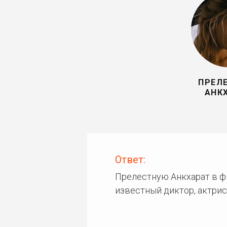
ПРЕЛ
АНК
Ответ:
Прелестную Анкхарат в ф
известный диктор, актрис