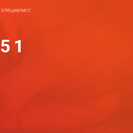
ш специалист
-51