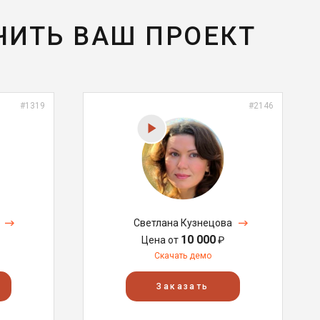
ЧИТЬ ВАШ ПРОЕКТ
#1319
#2146
Светлана Кузнецова
10 000
Цена от
₽
Скачать демо
Заказать