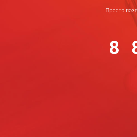
Просто позв
8 