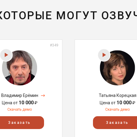
 КОТОРЫЕ МОГУТ ОЗВУ
#349
Владимир Ерёмин
Татьяна Корецкая
10 000
10 000
Цена от
₽
Цена от
₽
Скачать демо
Скачать демо
Заказать
Заказать