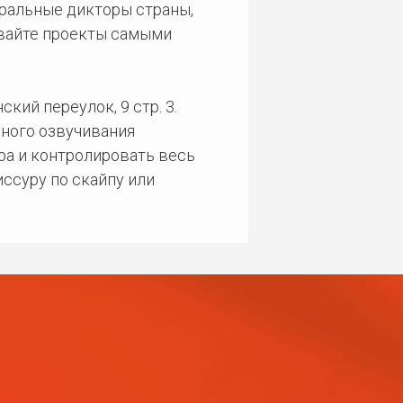
еральные дикторы страны,
ивайте проекты самыми
кий переулок, 9 стр. 3.
ного озвучивания
ра и контролировать весь
ссуру по скайпу или