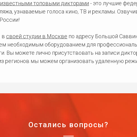
известными топовыми дикторами
- это лучшие фед
ляжа, узнаваемые голоса кино, ТВ и рекламы. Озвуч
России!
 в
своей студии в Москве
по адресу Большой Саввинс
сем необходимым оборудованием для профессиональ
и. Вы можете лично присутствовать на записи дикто
 из регионов мы можем организовать удаленную режи
Остались вопросы?