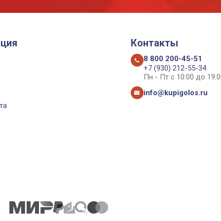
ция
Контакты
8 800 200-45-51
+7 (930) 212-55-34
Пн - Пт с 10:00 до 19:0
info@kupigolos.ru
та