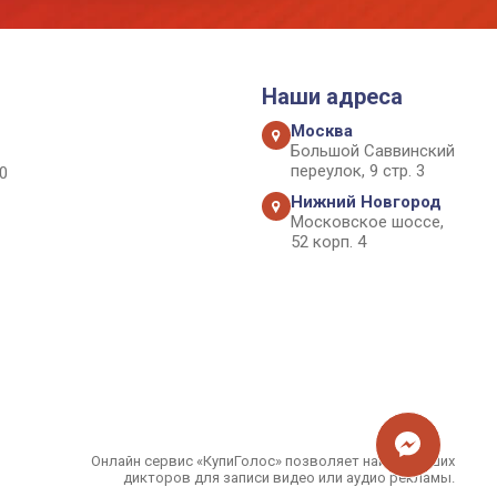
Наши адреса
Москва
Большой Саввинский
переулок, 9 стр. 3
0
Нижний Новгород
Московское шоссе,
52 корп. 4
Онлайн сервис «КупиГолос» позволяет найти лучших
дикторов для записи видео или аудио рекламы.