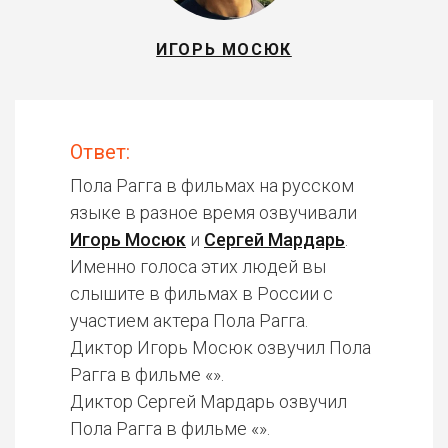
ИГОРЬ МОСЮК
Ответ:
Пола Рагга в фильмах на русском
языке в разное время озвучивали
Игорь Мосюк
и
Сергей Мардарь
.
Именно голоса этих людей вы
слышите в фильмах в России с
участием актера Пола Рагга.
Диктор Игорь Мосюк озвучил Пола
Рагга в фильме «».
Диктор Сергей Мардарь озвучил
Пола Рагга в фильме «».