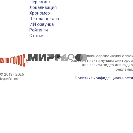
Перевод /
Локализация
Хрономер
Школа вокала
ИИ озвучка
Рейтинги
Статьи
Онлайн сервис «КупиГолос»
позволяет найти лучших дикторов
для записи видео или аудио
рекламы.
© 2013 - 2026
Политика конфиденциальности
КупиГолос