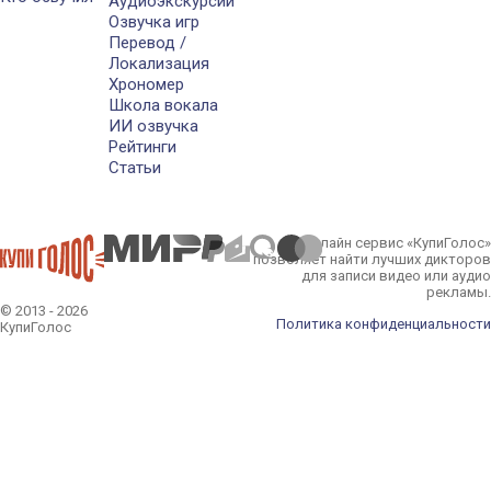
Аудиоэкскурсии
Озвучка игр
Перевод /
Локализация
Хрономер
Школа вокала
ИИ озвучка
Рейтинги
Статьи
Онлайн сервис «КупиГолос»
позволяет найти лучших дикторов
для записи видео или аудио
рекламы.
© 2013 - 2026
Политика конфиденциальности
КупиГолос