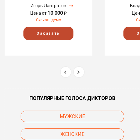
Игорь Лантратов
Влад
10 000
Цена от
₽
Цен
Скачать демо
С
Заказать
З
ПОПУЛЯРНЫЕ ГОЛОСА ДИКТОРОВ
МУЖСКИЕ
ЖЕНСКИЕ