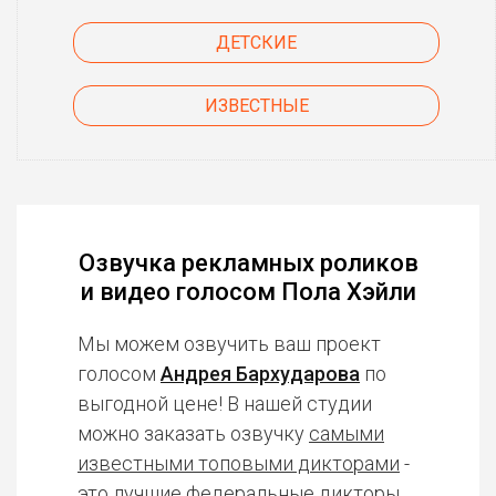
ДЕТСКИЕ
ИЗВЕСТНЫЕ
Озвучка рекламных роликов
и видео голосом Пола Хэйли
Мы можем озвучить ваш проект
голосом
Андрея Бархударова
по
выгодной цене! В нашей студии
можно заказать озвучку
самыми
известными топовыми дикторами
-
это лучшие федеральные дикторы