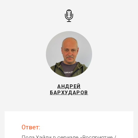
АНДРЕЙ
БАРХУДАРОВ
Ответ:
Пола Хэйли в сериале «
Восприятие /