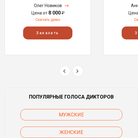
Олег Новиков
Анн
8 000
Цена от
₽
Цен
Скачать демо
С
Заказать
З
ПОПУЛЯРНЫЕ ГОЛОСА ДИКТОРОВ
МУЖСКИЕ
ЖЕНСКИЕ