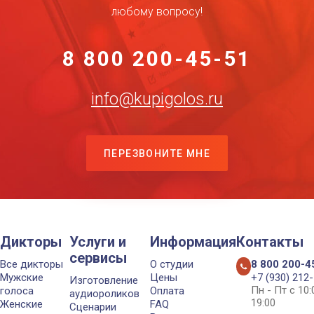
любому вопросу!
8 800 200-45-51
info@kupigolos.ru
ПЕРЕЗВОНИТЕ МНЕ
Дикторы
Услуги и
Информация
Контакты
сервисы
Все дикторы
О студии
8 800 200-4
Мужские
Цены
+7 (930) 212
Изготовление
Пн - Пт с 10
голоса
Оплата
аудиороликов
19:00
Женские
FAQ
Сценарии