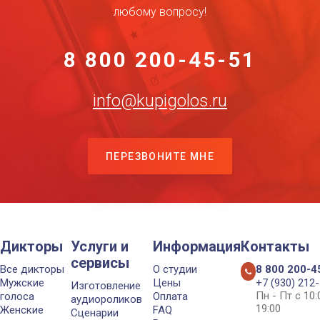
любому вопросу!
8 800 200-45-51
info@kupigolos.ru
ПЕРЕЗВОНИТЕ МНЕ
Дикторы
Услуги и
Информация
Контакты
сервисы
Все дикторы
О студии
8 800 200-4
Мужские
Цены
+7 (930) 212
Изготовление
Пн - Пт с 10
голоса
Оплата
аудиороликов
19:00
Женские
FAQ
Сценарии