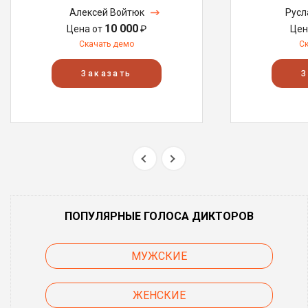
Алексей Войтюк
Русл
10 000
Цена от
₽
Цен
Скачать демо
С
Заказать
З
ПОПУЛЯРНЫЕ ГОЛОСА ДИКТОРОВ
МУЖСКИЕ
ЖЕНСКИЕ